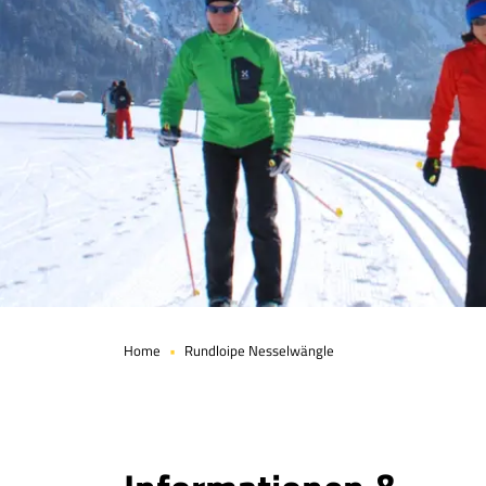
Seite 1 von 2
Home
Rundloipe Nesselwängle