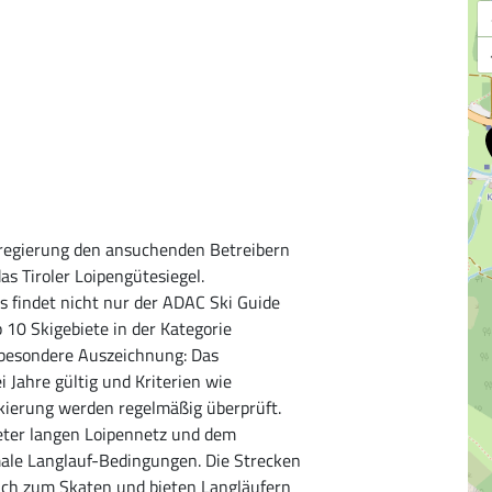
esregierung den ansuchenden Betreibern
s Tiroler Loipengütesiegel.
as findet nicht nur der ADAC Ski Guide
 10 Skigebiete in der Kategorie
e besondere Auszeichnung: Das
ei Jahre gültig und Kriterien wie
rkierung werden regelmäßig überprüft.
eter langen Loipennetz und dem
le Langlauf-Bedingungen. Die Strecken
 auch zum Skaten und bieten Langläufern