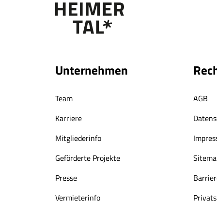
Unternehmen
Rech
Team
AGB
Karriere
Datens
Mitgliederinfo
Impre
Geförderte Projekte
Sitema
Presse
Barrier
Vermieterinfo
Privat