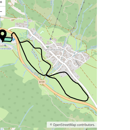
+
–
©
OpenStreetMap
contributors.