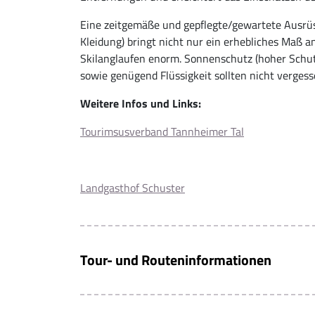
Eine zeitgemäße und gepflegte/gewartete Ausrüs
Kleidung) bringt nicht nur ein erhebliches Maß a
Skilanglaufen enorm. Sonnenschutz (hoher Schut
sowie genügend Flüssigkeit sollten nicht verges
Weitere Infos und Links:
Tourimsusverband Tannheimer Tal
Landgasthof Schuster
Tour- und Routeninformationen