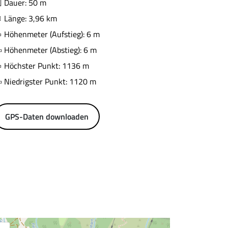
Dauer: 50 m
Länge: 3,96 km
Höhenmeter (Aufstieg): 6 m
Höhenmeter (Abstieg): 6 m
Höchster Punkt: 1136 m
Niedrigster Punkt: 1120 m
GPS-Daten downloaden