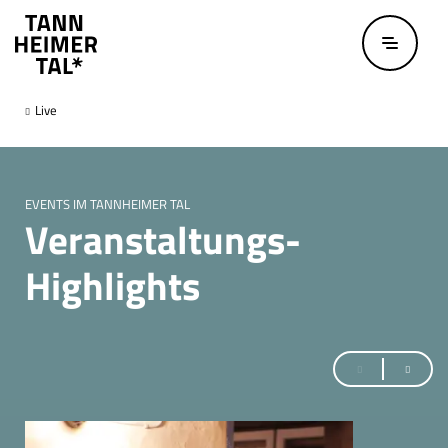
Zum Hauptinhalt springen
Live
EVENTS IM TANNHEIMER TAL
Veranstaltungs-
Highlights