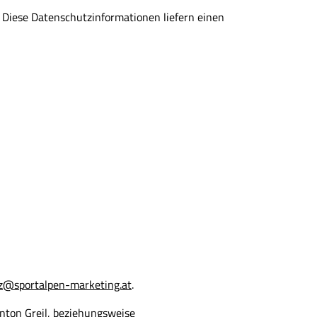
 Diese Datenschutzinformationen liefern einen
z@sportalpen-marketing.at
.
Anton Greil, beziehungsweise