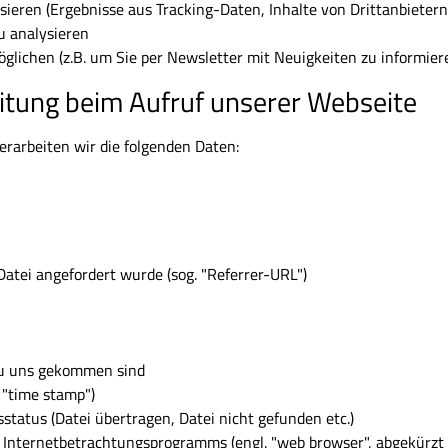
ieren (Ergebnisse aus Tracking-Daten, Inhalte von Drittanbietern 
u analysieren
lichen (z.B. um Sie per Newsletter mit Neuigkeiten zu informier
itung beim Aufruf unserer Webseite
erarbeiten wir die folgenden Daten:
 Datei angefordert wurde (sog. "Referrer-URL")
zu uns gekommen sind
 "time stamp")
status (Datei übertragen, Datei nicht gefunden etc.)
nternetbetrachtungsprogramms (engl. "web browser", abgekürzt "b