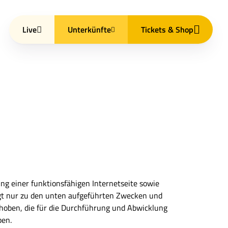
Live
Unterkünfte
Tickets & Shop
ng einer funktionsfähigen Internetseite sowie
lgt nur zu den unten aufgeführten Zwecken und
hoben, die für die Durchführung und Abwicklung
ben.