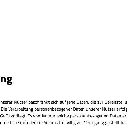
ung
erer Nutzer beschränkt sich auf jene Daten, die zur Bereitstellu
d. Die Verarbeitung personenbezogener Daten unserer Nutzer erfo
SGVO) vorliegt. Es werden nur solche personenbezogenen Daten er
derlich sind oder die Sie uns freiwillig zur Verfügung gestellt ha