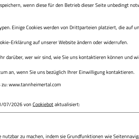
speichern, wenn diese für den Betrieb dieser Seite unbedingt not
pen. Einige Cookies werden von Drittparteien platziert, die auf u
Cookie-Erklärung auf unserer Website ändern oder widerrufen.
ehr darüber, wer wir sind, wie Sie uns kontaktieren können und w
tum an, wenn Sie uns bezüglich Ihrer Einwilligung kontaktieren.
ins zu: www.tannheimertal.com
 21/07/2026 von
Cookiebot
aktualisiert:
e nutzbar zu machen, indem sie Grundfunktionen wie Seitennavigat