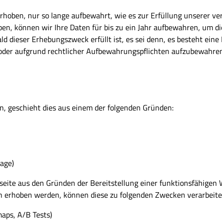
hoben, nur so lange aufbewahrt, wie es zur Erfüllung unserer ver
en, können wir Ihre Daten für bis zu ein Jahr aufbewahren, um di
d dieser Erhebungszweck erfüllt ist, es sei denn, es besteht eine
 oder aufgrund rechtlicher Aufbewahrungspflichten aufzubewahren
, geschieht dies aus einem der folgenden Gründen:
page)
ite aus den Gründen der Bereitstellung einer funktionsfähige
ten erhoben werden, können diese zu folgenden Zwecken verarbeit
aps, A/B Tests)