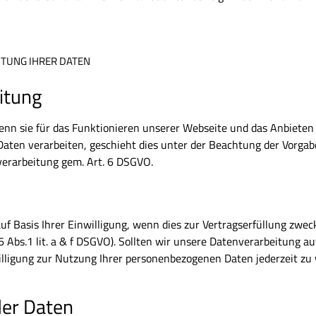
ITUNG IHRER DATEN
itung
nn sie für das Funktionieren unserer Webseite und das Anbieten 
ten verarbeiten, geschieht dies unter der Beachtung der Vorga
erarbeitung gem. Art. 6 DSGVO.
f Basis Ihrer Einwilligung, wenn dies zur Vertragserfüllung zwec
 Abs.1 lit. a & f DSGVO). Sollten wir unsere Datenverarbeitung auf I
nwilligung zur Nutzung Ihrer personenbezogenen Daten jederzeit zu 
der Daten