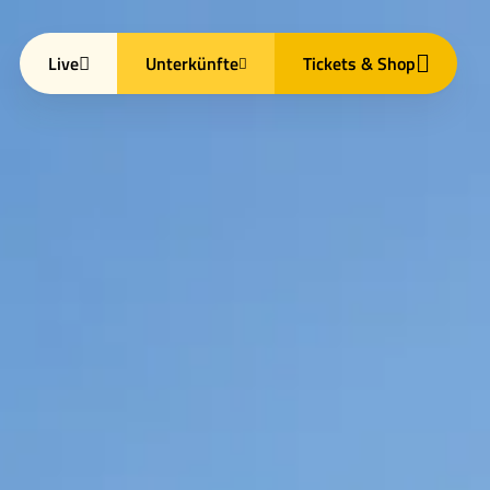
Live
Unterkünfte
Tickets & Shop