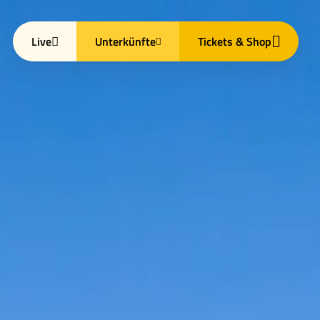
Live
Unterkünfte
Tickets & Shop