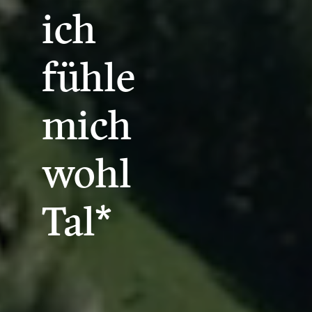
ich
fühle
mich
wohl
Tal*