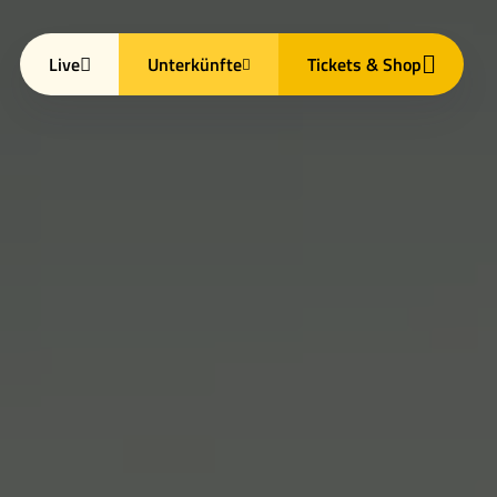
Live
Unterkünfte
Tickets & Shop