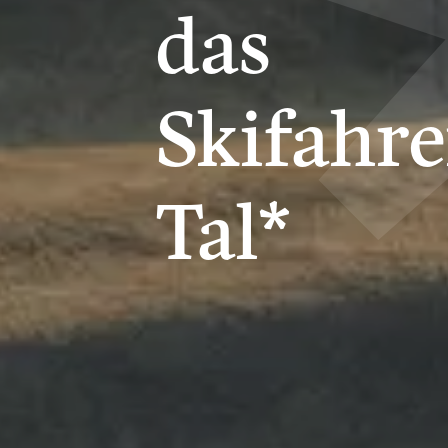
das
Skifahr
Tal*