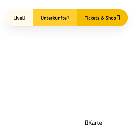
Live
Unterkünfte
Tickets & Shop
Karte