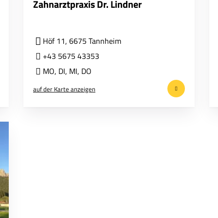
Zahnarztpraxis Dr. Lindner
Höf 11, 6675 Tannheim
+43 5675 43353
MO
,
DI
,
MI
,
DO
auf der Karte anzeigen