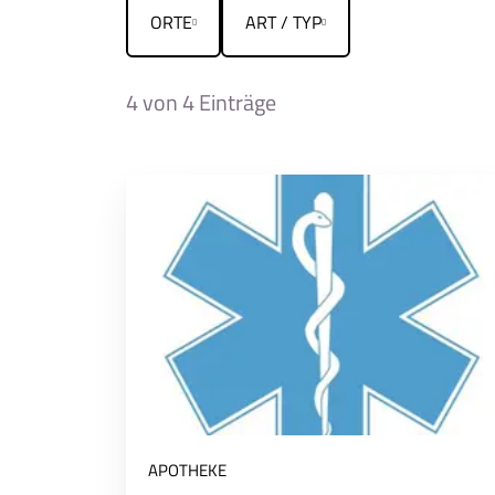
ORTE
ART / TYP
4
von 4 Einträge
APOTHEKE