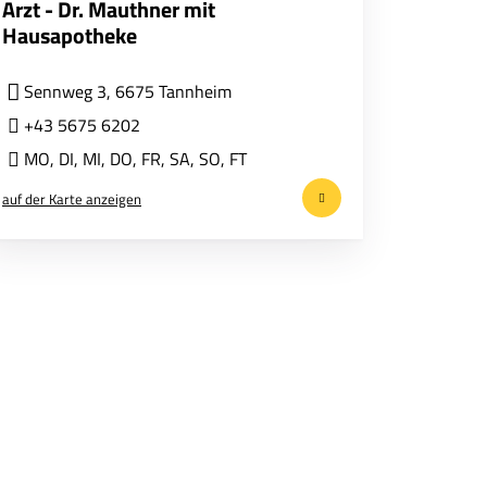
Arzt - Dr. Mauthner mit
Hausapotheke
Sennweg 3, 6675 Tannheim
+43 5675 6202
MO
,
DI
,
MI
,
DO
,
FR
,
SA
,
SO
,
FT
auf der Karte anzeigen