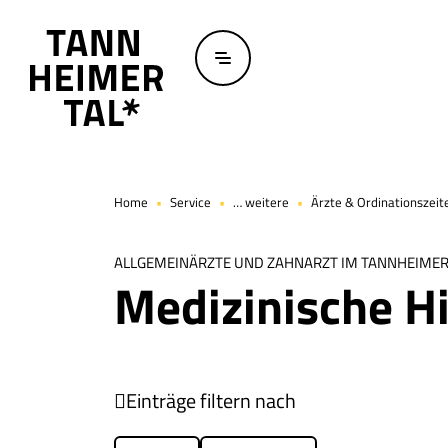
Zum Hauptinhalt springen
Home
Service
… weitere
Ärzte & Ordinationszeit
ALLGEMEINÄRZTE UND ZAHNARZT IM TANNHEIMER
Medizinische Hi
Einträge filtern nach