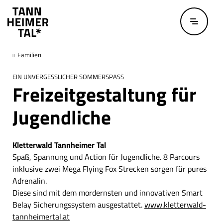
Zum Hauptinhalt springen
Familien
EIN UNVERGESSLICHER SOMMERSPASS
Freizeitgestaltung für
Jugendliche
Kletterwald Tannheimer Tal
Spaß, Spannung und Action für Jugendliche.
8 Parcours
inklusive zwei Mega Flying Fox Strecken sorgen für pures
Adrenalin.
Diese sind mit dem mordernsten und innovativen Smart
Belay Sicherungssystem ausgestattet.
www.kletterwald-
tannheimertal.at