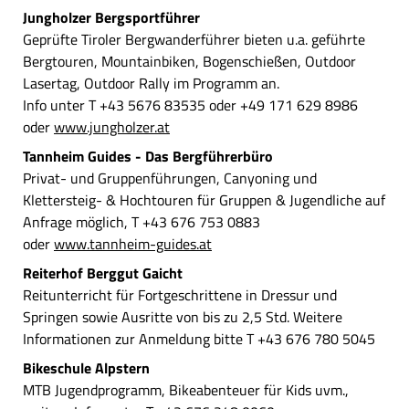
Jungholzer Bergsportführer
Geprüfte Tiroler Bergwanderführer bieten u.a. geführte
Bergtouren, Mountainbiken, Bogenschießen, Outdoor
Lasertag, Outdoor Rally im Programm an.
Info unter T +43 5676 83535 oder +49 171 629 8986
oder
www.jungholzer.at
Tannheim Guides - Das Bergführerbüro
Privat- und Gruppenführungen, Canyoning und
Klettersteig- & Hochtouren für Gruppen & Jugendliche auf
Anfrage möglich, T +43 676 753 0883
oder
www.tannheim-guides.at
Reiterhof Berggut Gaicht
Reitunterricht für Fortgeschrittene in Dressur und
Springen sowie Ausritte von bis zu 2,5 Std. Weitere
Informationen zur Anmeldung bitte T +43 676 780 5045
Bikeschule Alpstern
MTB Jugendprogramm, Bikeabenteuer für Kids uvm.,