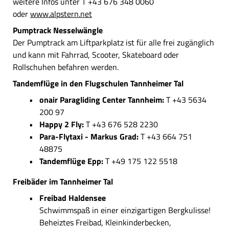
weitere Infos unter T +43 676 348 0060
oder
www.alpstern.net
Pumptrack Nesselwängle
Der Pumptrack am Liftparkplatz ist für alle frei zugänglich
und kann mit Fahrrad, Scooter, Skateboard oder
Rollschuhen befahren werden.
Tandemflüge in den Flugschulen Tannheimer Tal
onair Paragliding Center Tannheim:
T +43 5634
200 97
Happy 2 Fly:
T +43 676 528 2230
Para-Flytaxi - Markus Grad:
T +43 664 751
48875
Tandemflüge Epp:
T +49 175 122 5518
Freibäder im Tannheimer Tal
Freibad Haldensee
Schwimmspaß in einer einzigartigen Bergkulisse!
Beheiztes Freibad, Kleinkinderbecken,