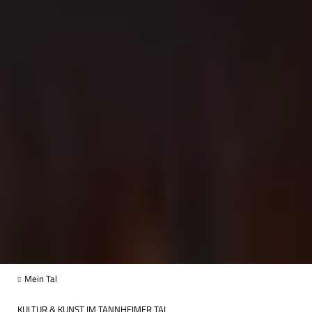
Mein Tal
KULTUR & KUNST IM TANNHEIMER TAL