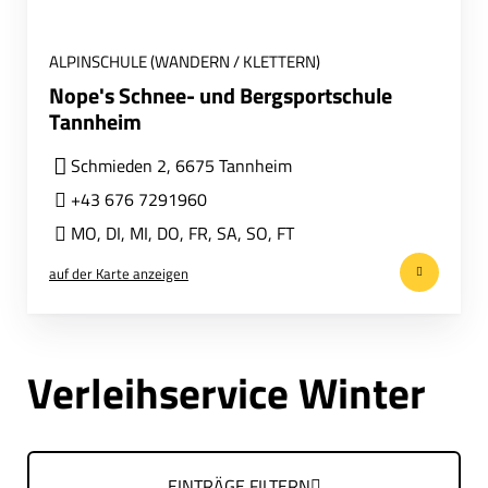
ALPINSCHULE (WANDERN / KLETTERN)
Nope's Schnee- und Bergsportschule
Tannheim
Schmieden 2, 6675 Tannheim
+43 676 7291960
MO
,
DI
,
MI
,
DO
,
FR
,
SA
,
SO
,
FT
auf der Karte anzeigen
Verleihservice Winter
EINTRÄGE FILTERN