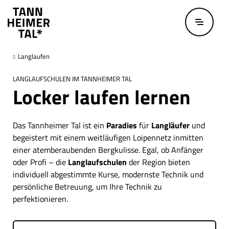
Zum Hauptinhalt springen
Langlaufen
LANGLAUFSCHULEN IM TANNHEIMER TAL
Locker laufen lernen
Das Tannheimer Tal ist ein
Paradies
für
Langläufer
und
begeistert mit einem weitläufigen Loipennetz inmitten
einer atemberaubenden Bergkulisse. Egal, ob Anfänger
oder Profi – die
Langlaufschulen
der Region bieten
individuell abgestimmte Kurse, modernste Technik und
persönliche Betreuung, um Ihre Technik zu
perfektionieren.