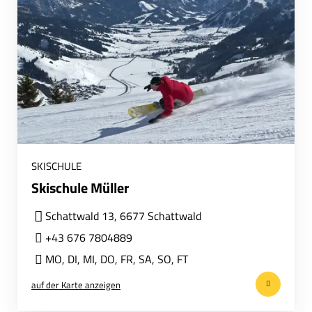
SKISCHULE
Skischule Müller
Schattwald 13, 6677 Schattwald
+43 676 7804889
MO
,
DI
,
MI
,
DO
,
FR
,
SA
,
SO
,
FT
auf der Karte anzeigen