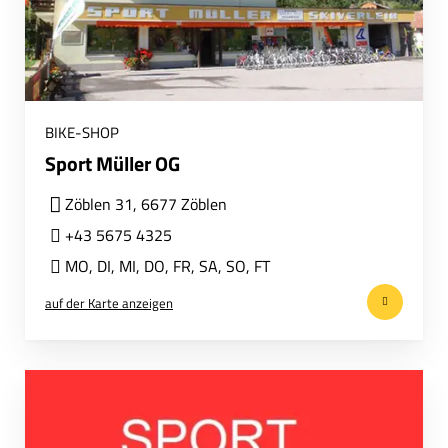
BIKE-SHOP
Sport Müller OG
Zöblen 31, 6677 Zöblen
+43 5675 4325
MO
,
DI
,
MI
,
DO
,
FR
,
SA
,
SO
,
FT
auf der Karte anzeigen