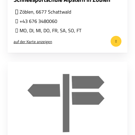
Zöblen, 6677 Schattwald
+43 676 3480060
MO
,
DI
,
MI
,
DO
,
FR
,
SA
,
SO
,
FT
auf der Karte anzeigen