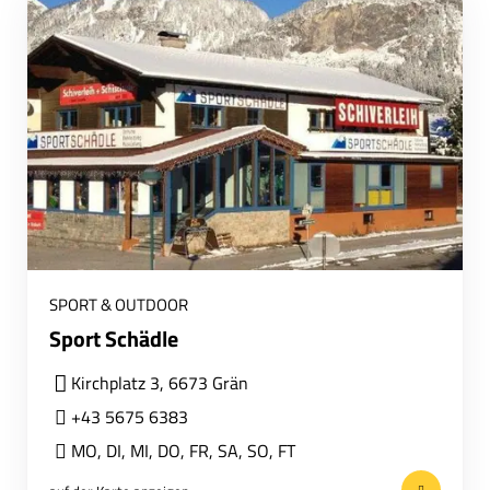
SPORT & OUTDOOR
Sport Schädle
Kirchplatz 3, 6673 Grän
+43 5675 6383
MO
,
DI
,
MI
,
DO
,
FR
,
SA
,
SO
,
FT