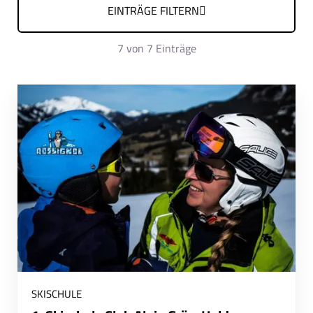
EINTRÄGE FILTERN
7
von 7 Einträge
SKISCHULE