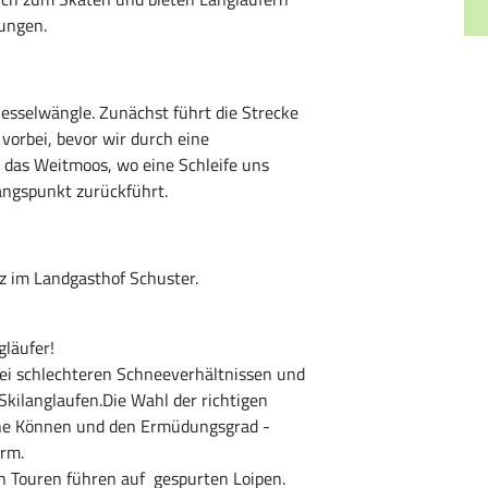
ungen.
esselwängle. Zunächst führt die Strecke
vorbei, bevor wir durch eine
r das Weitmoos, wo eine Schleife uns
angspunkt zurückführt.
tz im Landgasthof Schuster.
gläufer!
bei schlechteren Schneeverhältnissen und
kilanglaufen.Die Wahl der richtigen
sche Können und den Ermüdungsgrad -
orm.
en Touren führen auf gespurten Loipen.