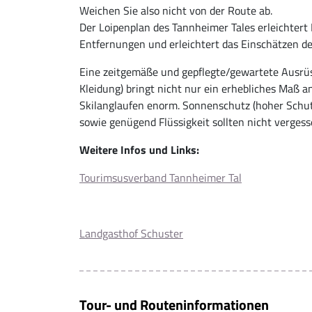
Weichen Sie also nicht von der Route ab.
Der Loipenplan des Tannheimer Tales erleichtert 
Entfernungen und erleichtert das Einschätzen der
Eine zeitgemäße und gepflegte/gewartete Ausrüs
Kleidung) bringt nicht nur ein erhebliches Maß a
Skilanglaufen enorm. Sonnenschutz (hoher Schut
sowie genügend Flüssigkeit sollten nicht verges
Weitere Infos und Links:
Tourimsusverband Tannheimer Tal
Landgasthof Schuster
Tour- und Routeninformationen