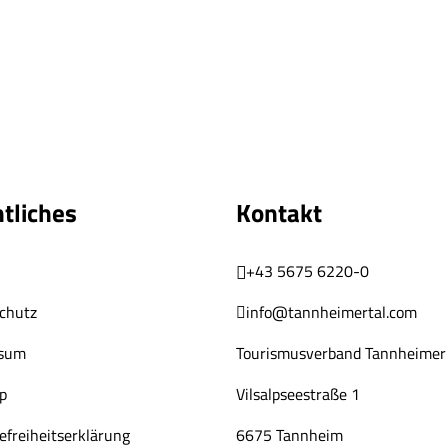
tliches
Kontakt
+43 5675 6220-0
chutz
info@tannheimertal.com
ssum
Tourismusverband Tannheimer 
p
Vilsalpseestraße 1
efreiheitserklärung
6675 Tannheim