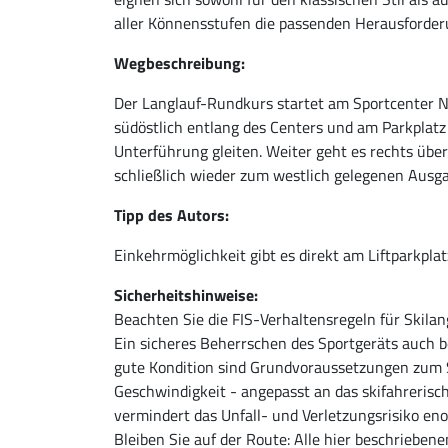
aller Könnensstufen die passenden Herausforder
Wegbeschreibung:
Der Langlauf-Rundkurs startet am Sportcenter N
südöstlich entlang des Centers und am Parkplatz 
Unterführung gleiten. Weiter geht es rechts übe
schließlich wieder zum westlich gelegenen Ausg
Tipp des Autors:
Einkehrmöglichkeit gibt es direkt am Liftparkpla
Sicherheitshinweise:
Beachten Sie die FIS-Verhaltensregeln für Skilan
Ein sicheres Beherrschen des Sportgeräts auch 
gute Kondition sind Grundvoraussetzungen zum S
Geschwindigkeit - angepasst an das skifahreri
vermindert das Unfall- und Verletzungsrisiko en
Bleiben Sie auf der Route: Alle hier beschrieben