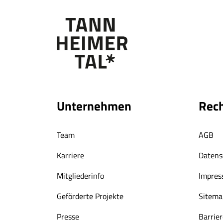
Unternehmen
Rech
Team
AGB
Karriere
Datens
Mitgliederinfo
Impre
Geförderte Projekte
Sitema
Presse
Barrier