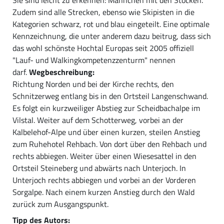
Zudem sind alle Strecken, ebenso wie Skipisten in die
Kategorien schwarz, rot und blau eingeteilt. Eine optimale
Kennzeichnung, die unter anderem dazu beitrug, dass sich
das wohl schönste Hochtal Europas seit 2005 offiziell
"Lauf- und Walkingkompetenzzenturm" nennen
darf.
Wegbeschreibung:
Richtung Norden und bei der Kirche rechts, den
Schnitzerweg entlang bis in den Ortsteil Langenschwand.
Es folgt ein kurzweiliger Abstieg zur Scheidbachalpe im
Vilstal. Weiter auf dem Schotterweg, vorbei an der
Kalbelehof-Alpe und über einen kurzen, steilen Anstieg
zum Ruhehotel Rehbach. Von dort über den Rehbach und
rechts abbiegen. Weiter über einen Wiesesattel in den
Ortsteil Steineberg und abwärts nach Unterjoch. In
Unterjoch rechts abbiegen und vorbei an der Vorderen
Sorgalpe. Nach einem kurzen Anstieg durch den Wald
zurück zum Ausgangspunkt.
Tipp des Autors: