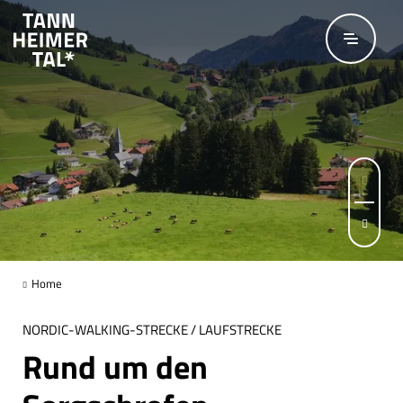
Zum Hauptinhalt springen
© Outdooractive Premium
Seite 1 von 2
Home
NORDIC-WALKING-STRECKE / LAUFSTRECKE
Rund um den