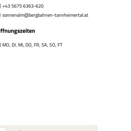
+43 5675 6363-620
sonnenalm@bergbahnen-tannheimertal.at
ffnungszeiten
MO
,
DI
,
MI
,
DO
,
FR
,
SA
,
SO
,
FT