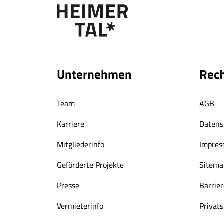
Unternehmen
Rech
Team
AGB
Karriere
Datens
Mitgliederinfo
Impre
Geförderte Projekte
Sitema
Presse
Barrier
Vermieterinfo
Privat