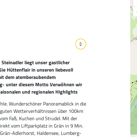
Steinadler liegt unser gastlicher
e Hüttenflair in unseren liebevoll
 mit dem atemberaubendem
erg- unter diesem Motto Verwöhnen wir
saisonalen und regionalen Highlights
hle. Wunderschöner Panoramablick in die
ei guten Wetterverhältnissen über 100km
vom Faß, Kuchen und Strudel. Mit der
ekt vom Liftparkplatz in Grän in 9 Min.
 Grän-Adlerhorst, Haldensee, Lumberg-