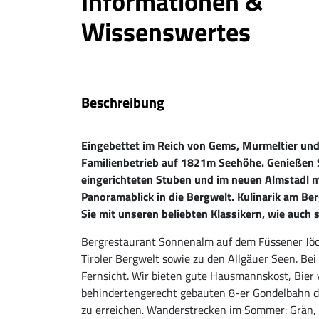
Informationen &
Wissenswertes
Beschreibung
Eingebettet im Reich von Gems, Murmeltier und 
Familienbetrieb auf 1821m Seehöhe. Genießen Si
eingerichteten Stuben und im neuen Almstadl
Panoramablick in die Bergwelt. Kulinarik am B
Sie mit unseren beliebten Klassikern, wie auch 
Bergrestaurant Sonnenalm auf dem Füssener Jöc
Tiroler Bergwelt sowie zu den Allgäuer Seen. B
Fernsicht. Wir bieten gute Hausmannskost, Bier 
behindertengerecht gebauten 8-er Gondelbahn dir
zu erreichen. Wanderstrecken im Sommer: Grän,