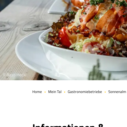
© Basti Heckl
Home
Mein Tal
Gastronomiebetriebe
Sonnenalm