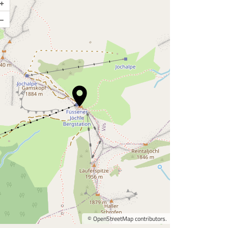
+
–
©
OpenStreetMap
contributors.