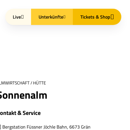
Live
Unterkünfte
Tickets & Shop
LMWIRTSCHAFT / HÜTTE
Sonnenalm
ontakt & Service
Bergstation Füssner Jöchle Bahn, 6673 Grän