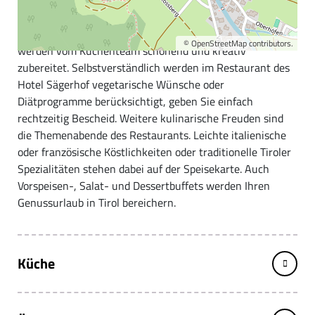
Das Hotel Sägerhof im Zentrum von Tannheim.
Hochwertige und vorwiegend regionale Qualitätsprodukte
©
OpenStreetMap
contributors.
werden vom Küchenteam schonend und kreativ
zubereitet. Selbstverständlich werden im Restaurant des
Hotel Sägerhof vegetarische Wünsche oder
Diätprogramme berücksichtigt, geben Sie einfach
rechtzeitig Bescheid. Weitere kulinarische Freuden sind
die Themenabende des Restaurants. Leichte italienische
oder französische Köstlichkeiten oder traditionelle Tiroler
Spezialitäten stehen dabei auf der Speisekarte. Auch
Vorspeisen-, Salat- und Dessertbuffets werden Ihren
Genussurlaub in Tirol bereichern.
Küche