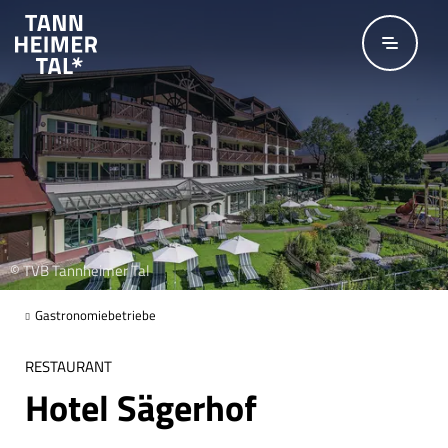
Zum Hauptinhalt springen
© TVB Tannheimer Tal
Gastronomiebetriebe
RESTAURANT
Hotel Sägerhof