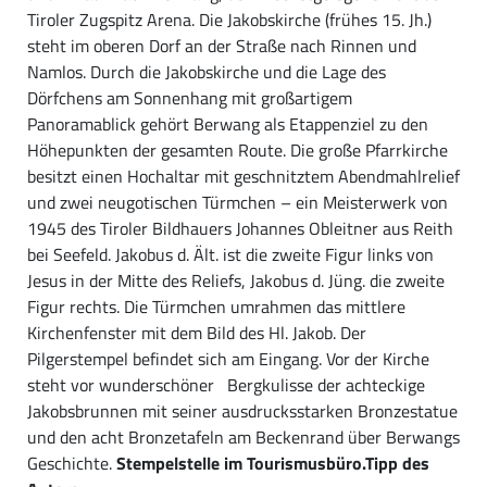
Tiroler Zugspitz Arena. Die Jakobskirche (frühes 15. Jh.)
steht im oberen Dorf an der Straße nach Rinnen und
Namlos. Durch die Jakobskirche und die Lage des
Dörfchens am Sonnenhang mit großartigem
Panoramablick gehört Berwang als Etappenziel zu den
Höhepunkten der gesamten Route. Die große Pfarrkirche
besitzt einen Hochaltar mit geschnitztem Abendmahlrelief
und zwei neugotischen Türmchen – ein Meisterwerk von
1945 des Tiroler Bildhauers Johannes Obleitner aus Reith
bei Seefeld. Jakobus d. Ält. ist die zweite Figur links von
Jesus in der Mitte des Reliefs, Jakobus d. Jüng. die zweite
Figur rechts. Die Türmchen umrahmen das mittlere
Kirchenfenster mit dem Bild des Hl. Jakob. Der
Pilgerstempel befindet sich am Eingang. Vor der Kirche
steht vor wunderschöner Bergkulisse der achteckige
Jakobsbrunnen mit seiner ausdrucksstarken Bronzestatue
und den acht Bronzetafeln am Beckenrand über Berwangs
Geschichte.
Stempelstelle im Tourismusbüro.
Tipp des