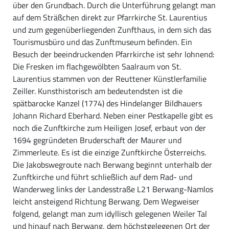
über den Grundbach. Durch die Unterführung gelangt man
auf dem Sträßchen direkt zur Pfarrkirche St. Laurentius
und zum gegenüberliegenden Zunfthaus, in dem sich das
Tourismusbüro und das Zunftmuseum befinden. Ein
Besuch der beeindruckenden Pfarrkirche ist sehr lohnend:
Die Fresken im flachgewölbten Saalraum von St.
Laurentius stammen von der Reuttener Künstlerfamilie
Zeiller. Kunsthistorisch am bedeutendsten ist die
spätbarocke Kanzel (1774) des Hindelanger Bildhauers
Johann Richard Eberhard. Neben einer Pestkapelle gibt es
noch die Zunftkirche zum Heiligen Josef, erbaut von der
1694 gegründeten Bruderschaft der Maurer und
Zimmerleute. Es ist die einzige Zunftkirche Österreichs.
Die Jakobswegroute nach Berwang beginnt unterhalb der
Zunftkirche und führt schließlich auf dem Rad- und
Wanderweg links der Landesstraße L21 Berwang-Namlos
leicht ansteigend Richtung Berwang. Dem Wegweiser
folgend, gelangt man zum idyllisch gelegenen Weiler Tal
und hinauf nach Berwang, dem höchstgelegenen Ort der