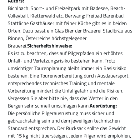
Autors:
Bichlbach: Sport- und Freizeitpark mit Badesee, Beach-
Volleyball, Kletterwald etc. Berwang: Freibad Bärenbad.
Stattliche Gasthäuser mit feiner Küche gibt es in beiden
Orten. Dazu passt ein Glas Bier der Brauerei Stadlbräu aus
Rinnen, Österreichs höchstgelegener
Brauerei.
Sicherheitshinweise:
Es ist zu beachten, dass auf Pilgerpfaden ein erhöhtes
Unfall- und Verletzungsrisiko bestehen kann. Trotz
umsichtiger Tourenplanung bleibt immer ein Basisrisiko
bestehen. Eine Tourenvorbereitung durch Ausdauersport,
entsprechendes technisches Training und mentale
Vorbereitung mindert die Unfallgefahr und die Risiken.
Vergessen Sie aber bitte nie, dass das Wetter in den
Bergen sehr schnell umschlagen kann.
Ausrüstung:
Die persönliche Pilgerausrüstung muss sicher und
gebrauchsfähig sein und dem jeweiligen technischen
Standard entsprechen. Der Rucksack sollte das Gewicht
mit 15 kg nicht übersteigen. Jedem Pilger wird empfohlen,