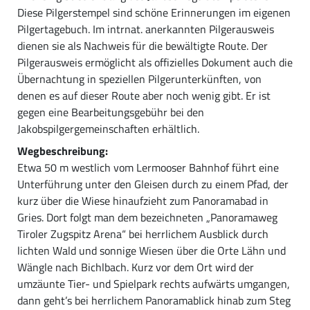
Diese Pilgerstempel sind schöne Erinnerungen im eigenen
Pilgertagebuch. Im intrnat. anerkannten Pilgerausweis
dienen sie als Nachweis für die bewältigte Route. Der
Pilgerausweis ermöglicht als offizielles Dokument auch die
Übernachtung in speziellen Pilgerunterkünften, von
denen es auf dieser Route aber noch wenig gibt. Er ist
gegen eine Bearbeitungsgebühr bei den
Jakobspilgergemeinschaften erhältlich.
Wegbeschreibung:
Etwa 50 m westlich vom Lermooser Bahnhof führt eine
Unterführung unter den Gleisen durch zu einem Pfad, der
kurz über die Wiese hinaufzieht zum Panoramabad in
Gries. Dort folgt man dem bezeichneten „Panoramaweg
Tiroler Zugspitz Arena“ bei herrlichem Ausblick durch
lichten Wald und sonnige Wiesen über die Orte Lähn und
Wängle nach Bichlbach. Kurz vor dem Ort wird der
umzäunte Tier- und Spielpark rechts aufwärts umgangen,
dann geht’s bei herrlichem Panoramablick hinab zum Steg