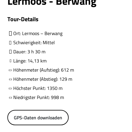
Lermoos - Berwang
Tour-Details
Ort: Lermoos – Berwang
Schwierigkeit: Mittel
Dauer: 3 h 30 m
Länge: 14,13 km
Höhenmeter (Aufstieg): 612 m
Höhenmeter (Abstieg): 129 m
Höchster Punkt: 1350 m
Niedrigster Punkt: 998 m
GPS-Daten downloaden