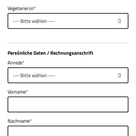
Vegetarier:in
*
Persönliche Daten / Rechnungsanschrift
Anrede
*
Vorname
*
Nachname
*