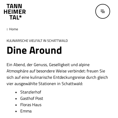
Zum Hauptinhalt springen
Home
KULINARISCHE VIELFALT IN SCHATTWALD
Dine Around
Ein Abend, der Genuss, Geselligkeit und alpine
Atmosphäre auf besondere Weise verbindet: freuen Sie
sich auf eine kulinarische Entdeckungsreise durch gleich
vier ausgewählte Stationen in Schattwald:
Stanzlerhof
Gasthof Post
Floras Haus
Emma