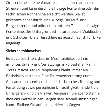
Zirleseckline ist eine Variante zu den beiden anderen
Strecken und kann durch die flowige Pontenline oder der
technischen Rohnenline erreicht werden. Sie ist
gekennzeichnet durch eine kurvige Bergauf- und
Bergabstrecke und mündet im unteren Teil in die flowige
Pontenline. Der Untergrund ist naturbelassen (Waldboden
und Schotter). Die Zirleseckline ist ausschließlich für Biker
angelegt.
Sicherheitshinweise:
Es ist zu beachten, dass im Mountainbikesport ein
erhöhtes Unfall- und Verletzungsrisiko bestehen kann.
Trotz umsichtiger Tourenplanung bleibt immer ein
Basisrisiko bestehen. Eine Tourenvorbereitung durch
Ausdauersport, entsprechendes technisches Training und
Fortbildung sowie persönliche Umsichtigkeit mindert die
Unfallgefahr und die Risiken. Vergessen Sie aber bitte nie,
dass das Wetter in den Bergen sehr schnell umschlagen
kann. Bleiben Sie auf den markierten Wegen.