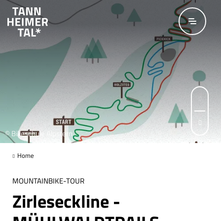
Zum Hauptinhalt springen
© Bikeschule Alpstern
Seite 1 von 3
Home
MOUNTAINBIKE-TOUR
Zirleseckline -