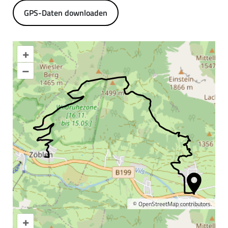
GPS-Daten downloaden
+
–
©
OpenStreetMap
contributors.
+
Karte vergrößern