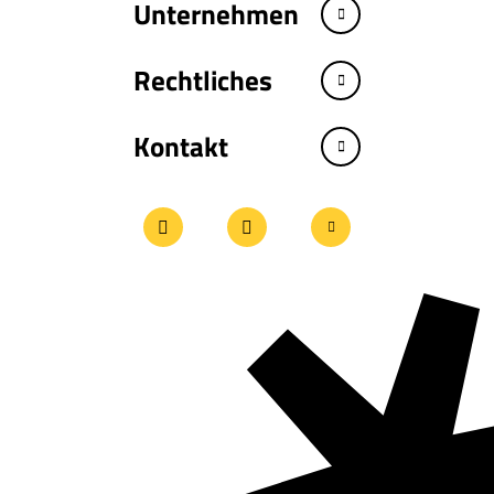
Unternehmen
Rechtliches
Kontakt