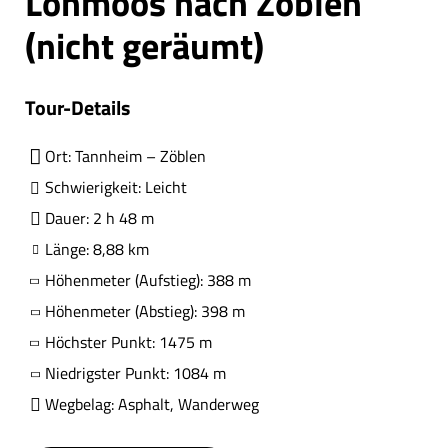
Lohmoos nach Zöblen
(nicht geräumt)
Tour-Details
Ort: Tannheim – Zöblen
Schwierigkeit: Leicht
Dauer: 2 h 48 m
Länge: 8,88 km
Höhenmeter (Aufstieg): 388 m
Höhenmeter (Abstieg): 398 m
Höchster Punkt: 1475 m
Niedrigster Punkt: 1084 m
Wegbelag: Asphalt, Wanderweg