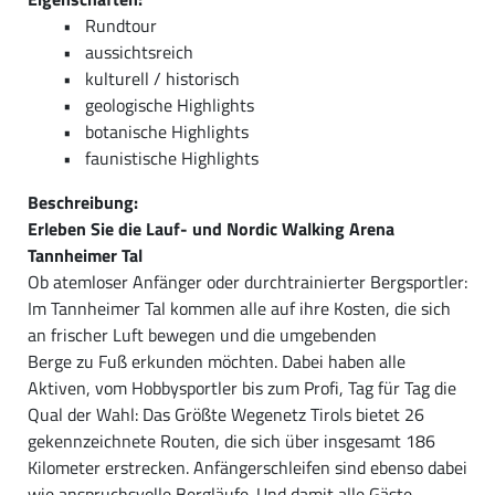
Rundtour
aussichtsreich
kulturell / historisch
geologische Highlights
botanische Highlights
faunistische Highlights
Beschreibung:
Erleben Sie die Lauf- und Nordic Walking Arena
Tannheimer Tal
Ob atemloser Anfänger oder durchtrainierter Bergsportler:
Im Tannheimer Tal kommen alle auf ihre Kosten, die sich
an frischer Luft bewegen und die umgebenden
Berge zu Fuß erkunden möchten. Dabei haben alle
Aktiven, vom Hobbysportler bis zum Profi, Tag für Tag die
Qual der Wahl: Das Größte Wegenetz Tirols bietet 26
gekennzeichnete Routen, die sich über insgesamt 186
Kilometer erstrecken. Anfängerschleifen sind ebenso dabei
wie anspruchsvolle Bergläufe. Und damit alle Gäste