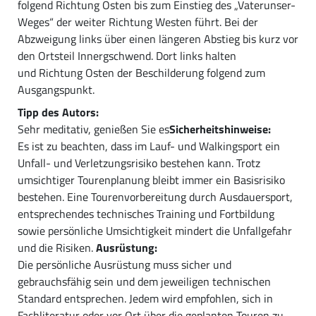
folgend Richtung Osten bis zum Einstieg des „Vaterunser-
Weges“ der weiter Richtung Westen führt. Bei der
Abzweigung links über einen längeren Abstieg bis kurz vor
den Ortsteil Innergschwend. Dort links halten
und Richtung Osten der Beschilderung folgend zum
Ausgangspunkt.
Tipp des Autors:
Sehr meditativ, genießen Sie es
Sicherheitshinweise:
Es ist zu beachten, dass im Lauf- und Walkingsport ein
Unfall- und Verletzungsrisiko bestehen kann. Trotz
umsichtiger Tourenplanung bleibt immer ein Basisrisiko
bestehen. Eine Tourenvorbereitung durch Ausdauersport,
entsprechendes technisches Training und Fortbildung
sowie persönliche Umsichtigkeit mindert die Unfallgefahr
und die Risiken.
Ausrüstung:
Die persönliche Ausrüstung muss sicher und
gebrauchsfähig sein und dem jeweiligen technischen
Standard entsprechen. Jedem wird empfohlen, sich in
Fachliteratur oder vor Ort über die geplanten Touren zu