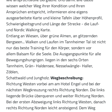
wissen welcher Weg ihrer Kondition und Ihren
Ansprüchen entspricht, informieren eine eigens
ausgearbeitete Karte und kleine Tafeln über Höhenprofil,
Schwierigkeitsgrund und Länge der Strecke - die Lauf-
und Nordic Walking Karte.
Entlang an Wiesen, über grüne Almen, an glitzernden
Bergseen... Walken und Laufen im Tannheimer Tal ist nicht
nur das beste Training für den Körper, sondern vor
allem Balsam für die Seele. Die Ausgangspunkte für alle
Bewegungshungrigen. liegen in den sechs Orten
Tannheim, Grän- Haldensee, Nesselwängle- Haller,
Zöblen,
Schattwald und Jungholz.
Wegbeschreibung:
Richtung Westen vorbei am am Hotel Engel und bei der
nächsten Wegkreuzung rechts Richtung Norden. Die links
liegende Brücke überqueren und weiter Richtung Norden.
Bei der ersten Abzweigung links Richtung Westen, danach
rechts Richtung Norden leicht ansteigend. Dem Weg