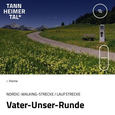
Zum Hauptinhalt springen
Seite 1 von 3
Home
NORDIC-WALKING-STRECKE / LAUFSTRECKE
Vater-Unser-Runde