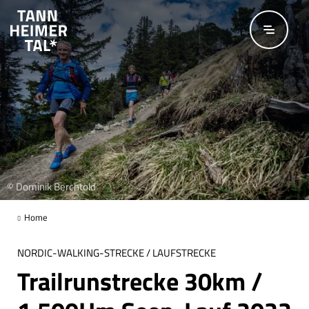
Zum Hauptinhalt springen
© Dominik Berchtold
Home
NORDIC-WALKING-STRECKE / LAUFSTRECKE
Trailrunstrecke 30km /