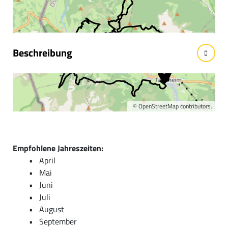
Wissenswertes
Beschreibung
Erlebniswert:
*****
©
OpenStreetMap
contributors.
Empfohlene Jahreszeiten:
April
Mai
Juni
Juli
August
September