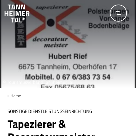
Zum Hauptinhalt springen
© Tourismusverband Tannheimer Tal
Home
SONSTIGE DIENSTLEISTUNGSEINRICHTUNG
Tapezierer &