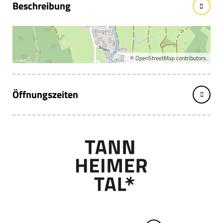
Beschreibung
Tapezierer & Decorateurmeister Hubert Rief
Ihr Fachmann in Sachen Raumausstattung
©
OpenStreetMap
contributors.
Öffnungszeiten