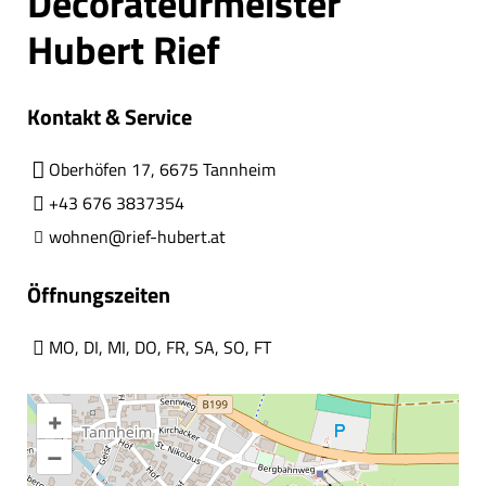
Decorateurmeister
Hubert Rief
Kontakt & Service
Oberhöfen 17, 6675 Tannheim
+43 676 3837354
wohnen@rief-hubert.at
Öffnungszeiten
MO
,
DI
,
MI
,
DO
,
FR
,
SA
,
SO
,
FT
+
–