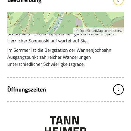
Ski- und Wandergebiet Schattwald - Zöblen
Die Wannenjochbahn sowie das komplette Skigebiet
©
OpenStreetMap
contributors.
Schattwald - Zöblen bereitet der ganzen Familie Spaß.
Herrlicher Sonnenskilauf wartet auf Sie.
Im Sommer ist die Bergstation der Wannenjochbahn
Ausgangspunkt zahlreicher Wanderungen
unterschiedlicher Schwierigkeitsgrade.
Öffnungszeiten