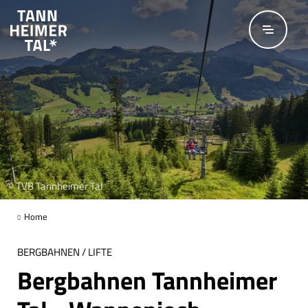
Zum Hauptinhalt springen
© TVB Tannheimer Tal
Home
BERGBAHNEN / LIFTE
Bergbahnen Tannheimer