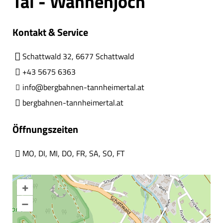
Tal - Wannenjoch
Kontakt & Service
Schattwald 32, 6677 Schattwald
+43 5675 6363
info@bergbahnen-tannheimertal.at
bergbahnen-tannheimertal.at
Öffnungszeiten
MO
,
DI
,
MI
,
DO
,
FR
,
SA
,
SO
,
FT
+
–