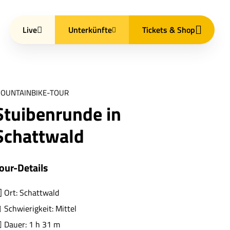
Live
Unterkünfte
Tickets & Shop
OUNTAINBIKE-TOUR
Stuibenrunde in
Schattwald
our-Details
Ort: Schattwald
Schwierigkeit: Mittel
Dauer: 1 h 31 m