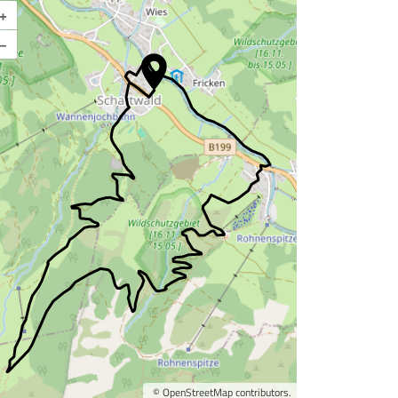
+
Karte vergrößern
–
©
OpenStreetMap
contributors.