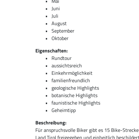
Mai
Juni
Juli
August
September
Oktober
Eigenschaften:
Rundtour
aussichtsreich
Einkehrmöglichkeit
familienfreundlich
geologische Highlights
botanische Highlights
faunistische Highlights
Geheimtipp
Beschreibung:
Für anspruchsvolle Biker gibt es 15 Bike-Streck
Land Tirol freigegeben und einheitlich beschilde