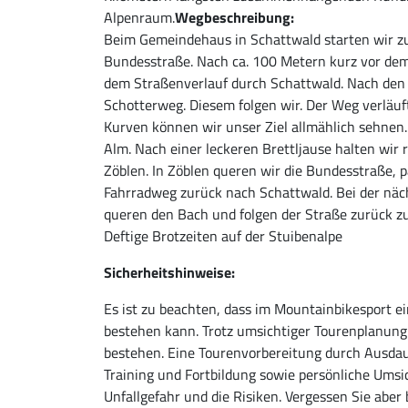
Alpenraum.
Wegbeschreibung:
Beim Gemeindehaus in Schattwald starten wir z
Bundesstraße. Nach ca. 100 Metern kurz vor dem 
dem Straßenverlauf durch Schattwald. Nach den 
Schotterweg. Diesem folgen wir. Der Weg verläuf
Kurven können wir unser Ziel allmählich sehnen
Alm. Nach einer leckeren Brettljause halten wir
Zöblen. In Zöblen queren wir die Bundesstraße, 
Fahrradweg zurück nach Schattwald. Bei der näch
queren den Bach und folgen der Straße zurück 
Deftige Brotzeiten auf der Stuibenalpe
Sicherheitshinweise:
Es ist zu beachten, dass im Mountainbikesport ei
bestehen kann. Trotz umsichtiger Tourenplanung 
bestehen. Eine Tourenvorbereitung durch Ausdau
Training und Fortbildung sowie persönliche Umsic
Unfallgefahr und die Risiken. Vergessen Sie aber 