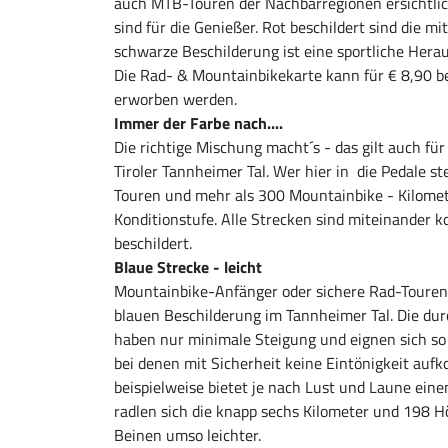
auch MTB-Touren der Nachbarregionen ersichtlic
sind für die Genießer. Rot beschildert sind die m
schwarze Beschilderung ist eine sportliche Hera
Die Rad- & Mountainbikekarte kann für € 8,90 
erworben werden.
Immer der Farbe nach....
Die richtige Mischung macht´s - das gilt auch fü
Tiroler Tannheimer Tal. Wer hier in die Pedale s
Touren und mehr als 300 Mountainbike - Kilomet
Konditionstufe. Alle Strecken sind miteinander 
beschildert.
Blaue Strecke - leicht
Mountainbike-Anfänger oder sichere Rad-Tourenf
blauen Beschilderung im Tannheimer Tal. Die d
haben nur minimale Steigung und eignen sich so 
bei denen mit Sicherheit keine Eintönigkeit au
beispielweise bietet je nach Lust und Laune eine
radlen sich die knapp sechs Kilometer und 198 
Beinen umso leichter.