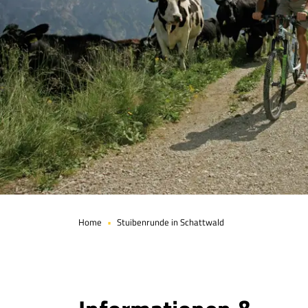
Seite 1 von 7
Home
Stuibenrunde in Schattwald