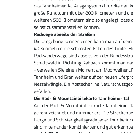
das Tannheimer Tal Ausgangspunkt für die neu konz
große Rundtour mit über 800 Kilometern und die
weiteren 500 Kilometern sind so angelegt, dass d
selbst zusammenstellen können.
Radwege abseits der Straßen
Die Umgebung kennenlernen kann man auf dem „
40 Kilometern die schönsten Ecken des Tiroler Ho
Radwanderwege sind abseits von der Bundesstraße
Schattwald in Richtung Rehbach kommt man nac
- verweilen Sie einen Moment am Moorweiher „Fl
Tannheim und Grän weiter auf der neuen Uferp
Nesselwängle. Ein Abstecher ins Naturschutzgebi
gefallen.
Die Rad- & Mountainbikekarte Tannheimer Tal
Auf der Rad- & Mountainbikekarte Tannheimer Ta
gekennzeichnet und nummeriert. Die Streckenbe
Länge und Schwierigkeitsgrade jeder Tour befinde
sind miteinander kombinierbar und gut erkennbar 