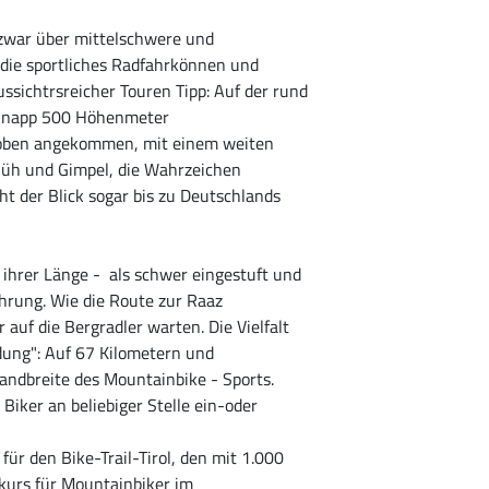
d zwar über mittelschwere und
, die sportliches Radfahrkönnen und
ssichtrsreicher Touren Tipp: Auf der rund
 knapp 500 Höhenmeter
 oben angekommen, mit einem weiten
Flüh und Gimpel, die Wahrzeichen
cht der Blick sogar bis zu Deutschlands
 ihrer Länge - als schwer eingestuft und
hrung. Wie die Route zur Raaz
auf die Bergradler warten. Die Vielfalt
ndung": Auf 67 Kilometern und
andbreite des Mountainbike - Sports.
Biker an beliebiger Stelle ein-oder
ür den Bike-Trail-Tirol, den mit 1.000
urs für Mountainbiker im