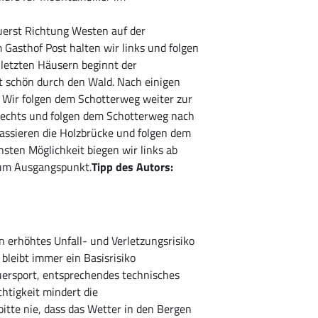
uerst Richtung Westen auf der
Gasthof Post halten wir links und folgen
letzten Häusern beginnt der
t schön durch den Wald. Nach einigen
. Wir folgen dem Schotterweg weiter zur
 rechts und folgen dem Schotterweg nach
passieren die Holzbrücke und folgen dem
sten Möglichkeit biegen wir links ab
zum Ausgangspunkt.
Tipp des Autors:
n erhöhtes Unfall- und Verletzungsrisiko
bleibt immer ein Basisrisiko
ersport, entsprechendes technisches
htigkeit mindert die
bitte nie, dass das Wetter in den Bergen