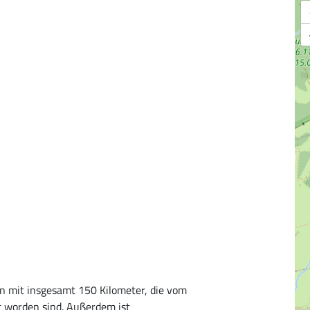
en mit insgesamt 150 Kilometer, die vom
rt worden sind. Außerdem ist