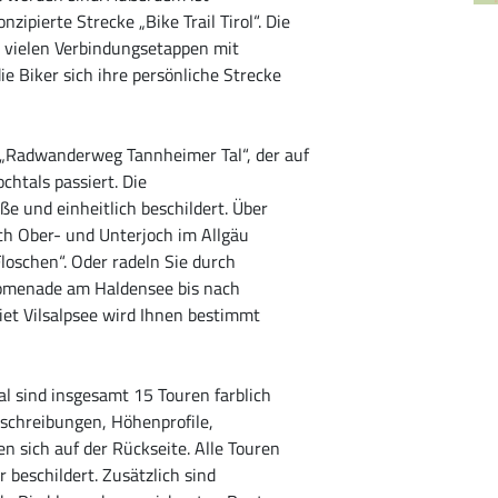
ipierte Strecke „Bike Trail Tirol“. Die
 vielen Verbindungsetappen mit
ie Biker sich ihre persönliche Strecke
Radwanderweg Tannheimer Tal“, der auf
chtals passiert. Die
 und einheitlich beschildert. Über
h Ober- und Unterjoch im Allgäu
oschen“. Oder radeln Sie durch
romenade am Haldensee bis nach
et Vilsalpsee wird Ihnen bestimmt
l sind insgesamt 15 Touren farblich
schreibungen, Höhenprofile,
n sich auf der Rückseite. Alle Touren
beschildert. Zusätzlich sind