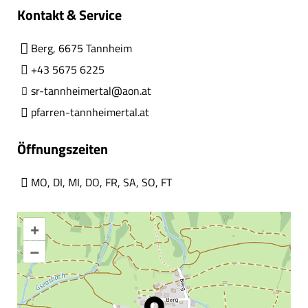
Kontakt & Service
Berg, 6675 Tannheim
+43 5675 6225
sr-tannheimertal@aon.at
pfarren-tannheimertal.at
Öffnungszeiten
MO
,
DI
,
MI
,
DO
,
FR
,
SA
,
SO
,
FT
+
–