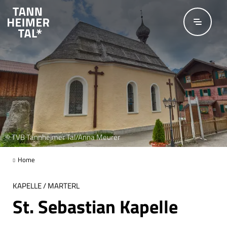
Zum Hauptinhalt springen
© TVB Tannheimer Tal/Anna Meurer
Home
KAPELLE / MARTERL
St. Sebastian Kapelle