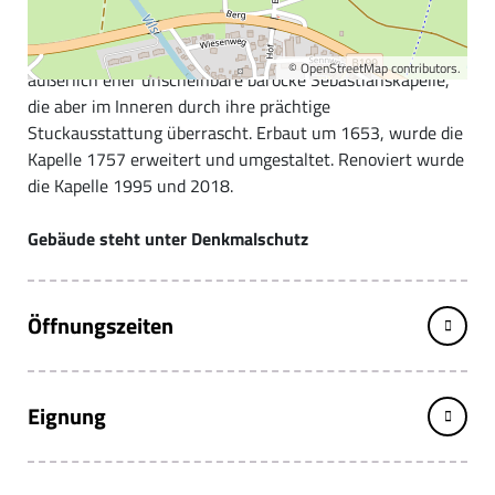
St. Sebastian Kapelle in Berg
Im Ortsteil Berg, nördlich von Tannheim, steht die
©
OpenStreetMap
contributors.
äußerlich eher unscheinbare barocke Sebastianskapelle,
die aber im Inneren durch ihre prächtige
Stuckausstattung überrascht. Erbaut um 1653, wurde die
Kapelle 1757 erweitert und umgestaltet. Renoviert wurde
die Kapelle 1995 und 2018.
Gebäude steht unter Denkmalschutz
Öffnungszeiten
Eignung