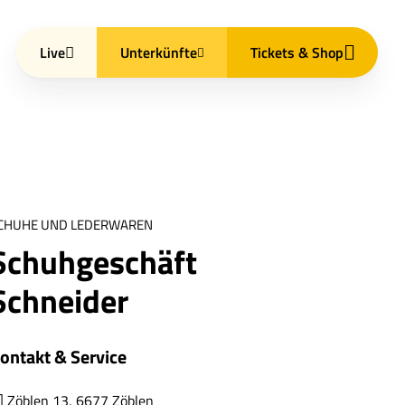
Live
Unterkünfte
Tickets & Shop
CHUHE UND LEDERWAREN
Schuhgeschäft
Schneider
ontakt & Service
Zöblen 13, 6677 Zöblen