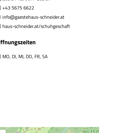
+43 5675 6622
info@gaestehaus-schneider.at
haus-schneider.at/schuhgeschaft
ffnungszeiten
MO
,
DI
,
MI
,
DO
,
FR
,
SA