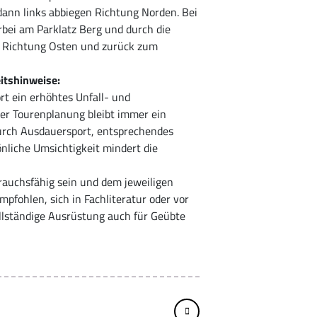
ann links abbiegen Richtung Norden. Bei
bei am Parklatz Berg und durch die
e Richtung Osten und zurück zum
itshinweise:
rt ein erhöhtes Unfall- und
ger Tourenplanung bleibt immer ein
durch Ausdauersport, entsprechendes
önliche Umsichtigkeit mindert die
rauchsfähig sein und dem jeweiligen
pfohlen, sich in Fachliteratur oder vor
ollständige Ausrüstung auch für Geübte