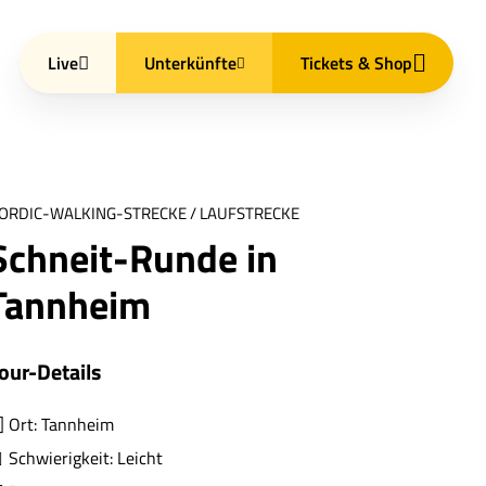
Live
Unterkünfte
Tickets & Shop
ORDIC-WALKING-STRECKE / LAUFSTRECKE
Schneit-Runde in
Tannheim
our-Details
Ort: Tannheim
Schwierigkeit: Leicht