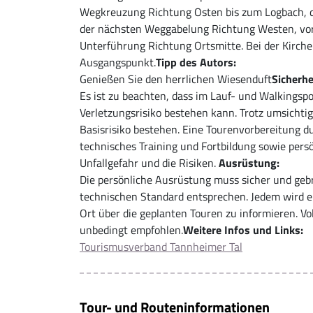
Wegkreuzung Richtung Osten bis zum Logbach, d
der nächsten Weggabelung Richtung Westen, vor
Unterführung Richtung Ortsmitte. Bei der Kirch
Ausgangspunkt.
Tipp des Autors:
Genießen Sie den herrlichen Wiesenduft
Sicherhe
Es ist zu beachten, dass im Lauf- und Walkingspo
Verletzungsrisiko bestehen kann. Trotz umsichti
Basisrisiko bestehen. Eine Tourenvorbereitung 
technisches Training und Fortbildung sowie pers
Unfallgefahr und die Risiken.
Ausrüstung:
Die persönliche Ausrüstung muss sicher und geb
technischen Standard entsprechen. Jedem wird em
Ort über die geplanten Touren zu informieren. V
unbedingt empfohlen.
Weitere Infos und Links:
Tourismusverband Tannheimer Tal
Tour- und Routeninformationen