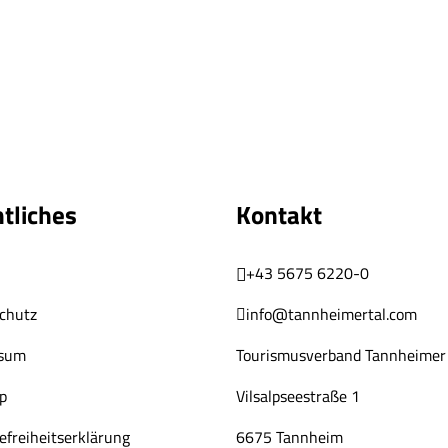
tliches
Kontakt
+43 5675 6220-0
chutz
info@tannheimertal.com
ssum
Tourismusverband Tannheimer 
p
Vilsalpseestraße 1
efreiheitserklärung
6675 Tannheim