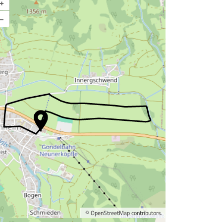
+
–
©
OpenStreetMap
contributors.