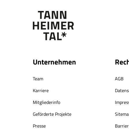
Unternehmen
Rech
Team
AGB
Karriere
Datens
Mitgliederinfo
Impre
Geförderte Projekte
Sitema
Presse
Barrier