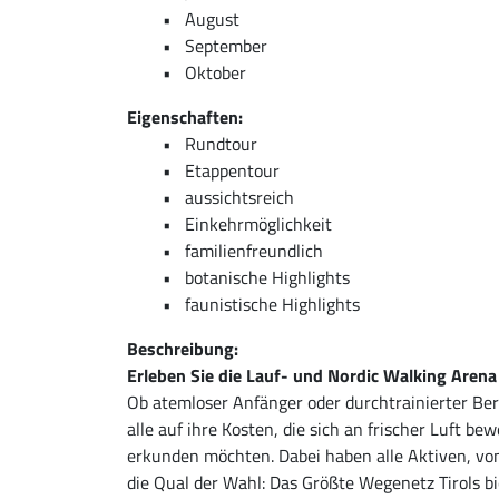
August
September
Oktober
Eigenschaften:
Rundtour
Etappentour
aussichtsreich
Einkehrmöglichkeit
familienfreundlich
botanische Highlights
faunistische Highlights
Beschreibung:
Erleben Sie die Lauf- und Nordic Walking Aren
Ob atemloser Anfänger oder durchtrainierter Be
alle auf ihre Kosten, die sich an frischer Luft 
erkunden möchten. Dabei haben alle Aktiven, vom
die Qual der Wahl: Das Größte Wegenetz Tirols b