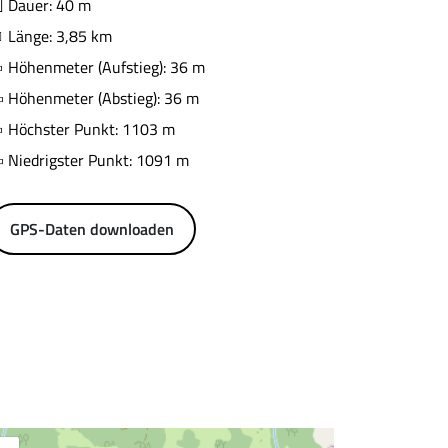
Dauer: 40 m
Länge: 3,85 km
Höhenmeter (Aufstieg): 36 m
Höhenmeter (Abstieg): 36 m
Höchster Punkt: 1103 m
Niedrigster Punkt: 1091 m
GPS-Daten downloaden