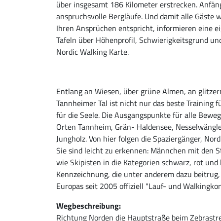
über insgesamt 186 Kilometer erstrecken. Anfäng
anspruchsvolle Bergläufe. Und damit alle Gäste 
Ihren Ansprüchen entspricht, informieren eine e
Tafeln über Höhenprofil, Schwierigkeitsgrund und
Nordic Walking Karte.
Entlang an Wiesen, über grüne Almen, an glitze
Tannheimer Tal ist nicht nur das beste Training 
für die Seele. Die Ausgangspunkte für alle Bewe
Orten Tannheim, Grän- Haldensee, Nesselwängle-
Jungholz. Von hier folgen die Spaziergänger, No
Sie sind leicht zu erkennen: Männchen mit den S
wie Skipisten in die Kategorien schwarz, rot und 
Kennzeichnung, die unter anderem dazu beitrug,
Europas seit 2005 offiziell "Lauf- und Walking
Wegbeschreibung:
Richtung Norden die Hauptstraße beim Zebrastre