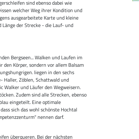
erschleifen sind ebenso dabei wie
wissen welcher Weg ihrer Kondition und
igens ausgearbeitete Karte und kleine
 Länge der Strecke - die Lauf- und
rnden Bergseen... Walken und Laufen im
für den Körper, sondern vor allem Balsam
gungshungrigen. liegen in den sechs
 Haller, Zöblen, Schattwald und
rdic Walker und Läufer den Wegweisern.
töcken. Zudem sind alle Strecken, ebenso
blau eingeteilt. Eine optimale
 dass sich das wohl schönste Hochtal
kompetenzzenturm" nennen darf.
ifen überqueren. Bei der nächsten