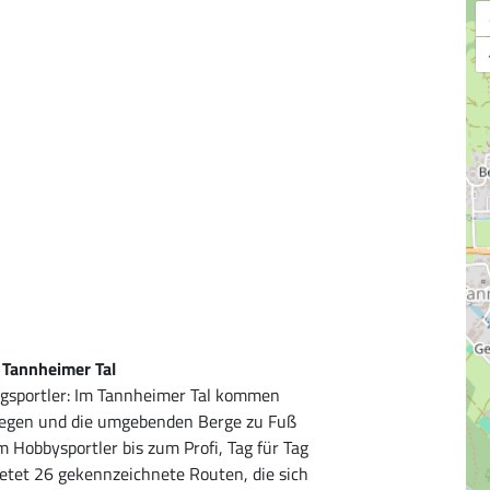
a Tannheimer Tal
rgsportler: Im Tannheimer Tal kommen
bewegen und die umgebenden Berge zu Fuß
 Hobbysportler bis zum Profi, Tag für Tag
ietet 26 gekennzeichnete Routen, die sich