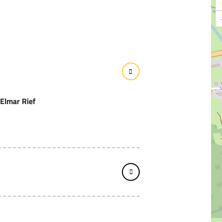
Elmar Rief