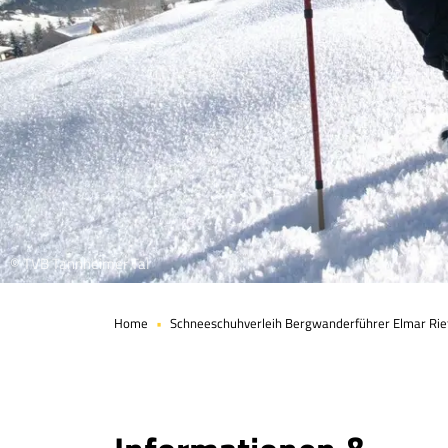
© TVB Tannheimer Tal
Home
Schneeschuhverleih Bergwanderführer Elmar Rie