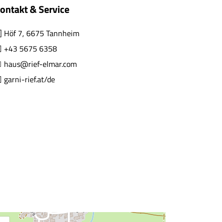
ontakt & Service
Höf 7, 6675 Tannheim
+43 5675 6358
haus@rief-elmar.com
garni-rief.at/de