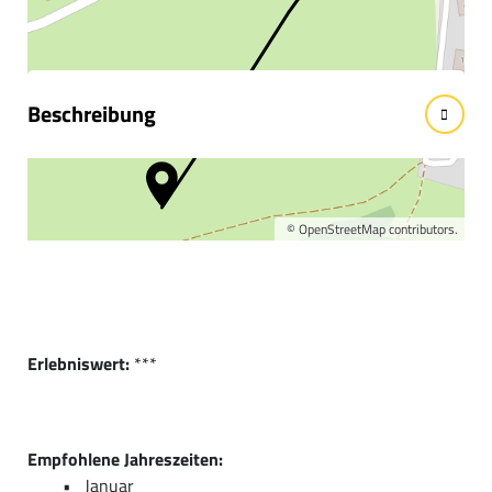
Wissenswertes
Beschreibung
Kurzbeschreibung:
Diese Rodelbahn ist für die ganze Familie geeignet.
©
OpenStreetMap
contributors.
Erlebniswert:
***
Empfohlene Jahreszeiten:
Januar