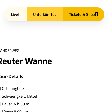
Live
Unterkünfte
Tickets & Shop
ANDERWEG
Reuter Wanne
our-Details
Ort: Jungholz
Schwierigkeit: Mittel
Dauer: 4 h 30 m
Länge: 8,99 km