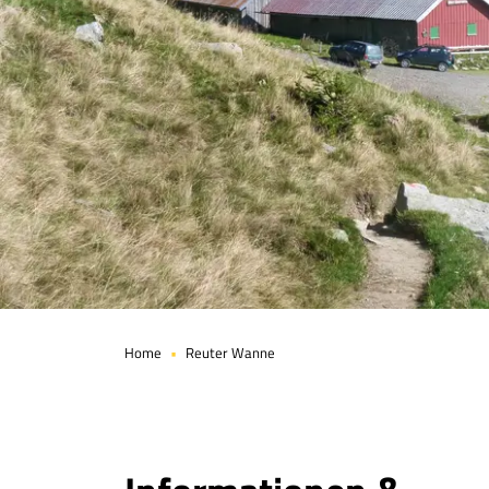
Seite 1 von 12
Home
Reuter Wanne