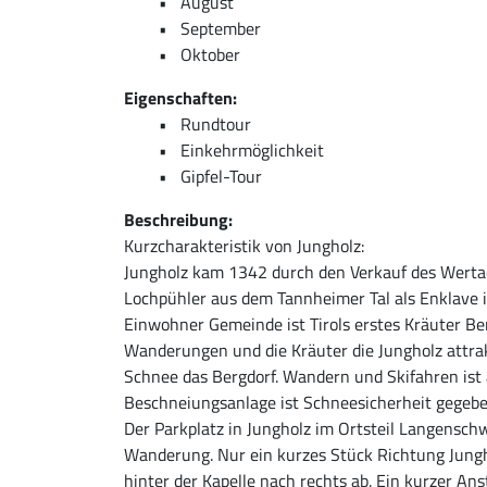
August
September
Oktober
Eigenschaften:
Rundtour
Einkehrmöglichkeit
Gipfel-Tour
Beschreibung:
Kurzcharakteristik von Jungholz:
Jungholz kam 1342 durch den Verkauf des Wert
Lochpühler aus dem Tannheimer Tal als Enklave i
Einwohner Gemeinde ist Tirols erstes Kräuter Be
Wanderungen und die Kräuter die Jungholz attra
Schnee das Bergdorf. Wandern und Skifahren ist 
Beschneiungsanlage ist Schneesicherheit gegebe
Der Parkplatz in Jungholz im Ortsteil Langensch
Wanderung. Nur ein kurzes Stück Richtung Jungh
hinter der Kapelle nach rechts ab. Ein kurzer A