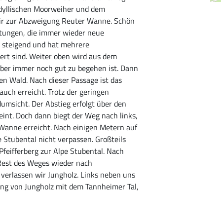
idyllischen Moorweiher und dem
r zur Abzweigung Reuter Wanne. Schön
htungen, die immer wieder neue
ig steigend und hat mehrere
ert sind. Weiter oben wird aus dem
aber immer noch gut zu begehen ist. Dann
n Wald. Nach dieser Passage ist das
auch erreicht. Trotz der geringen
umsicht. Der Abstieg erfolgt über den
eint. Doch dann biegt der Weg nach links,
 Wanne erreicht. Nach einigen Metern auf
Stubental nicht verpassen. Großteils
Pfeifferberg zur Alpe Stubental. Nach
 Rest des Weges wieder nach
verlassen wir Jungholz. Links neben uns
ung von Jungholz mit dem Tannheimer Tal,