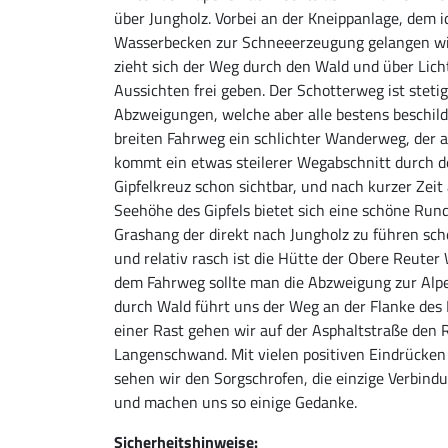
über Jungholz. Vorbei an der Kneippanlage, dem 
Wasserbecken zur Schneeerzeugung gelangen wi
zieht sich der Weg durch den Wald und über Lic
Aussichten frei geben. Der Schotterweg ist stet
Abzweigungen, welche aber alle bestens beschild
breiten Fahrweg ein schlichter Wanderweg, der 
kommt ein etwas steilerer Wegabschnitt durch de
Gipfelkreuz schon sichtbar, und nach kurzer Zeit 
Seehöhe des Gipfels bietet sich eine schöne Rund
Grashang der direkt nach Jungholz zu führen sch
und relativ rasch ist die Hütte der Obere Reuter
dem Fahrweg sollte man die Abzweigung zur Alpe 
durch Wald führt uns der Weg an der Flanke des 
einer Rast gehen wir auf der Asphaltstraße den
Langenschwand. Mit vielen positiven Eindrücken 
sehen wir den Sorgschrofen, die einzige Verbind
und machen uns so einige Gedanke.
Sicherheitshinweise: