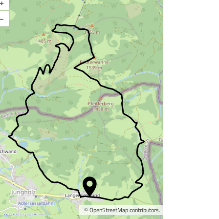
+
–
©
OpenStreetMap
contributors.