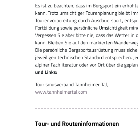
Es ist zu beachten, dass im Bergsport ein erhöht
kann. Trotz umsichtiger Tourenplanung bleibt imm
Tourenvorbereitung durch Ausdauersport, entspr
Fortbildung sowie persönliche Umsichtigkeit mind
Vergessen Sie aber bitte nie, dass das Wetter in
kann. Bleiben Sie auf den markierten Wanderwe
Die persönliche Bergsportausrüstung muss siche
jeweiligen technischen Standard entsprechen. J
alpiner Fachliteratur oder vor Ort über die gepla
und Links:
Tourismusverband Tannheimer Tal,
www.tannheimertal.com
Tour- und Routeninformationen