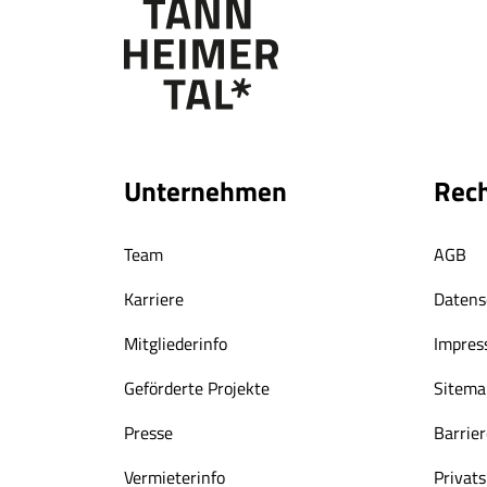
Unternehmen
Rech
Team
AGB
Karriere
Datens
Mitgliederinfo
Impre
Geförderte Projekte
Sitema
Presse
Barrier
Vermieterinfo
Privat