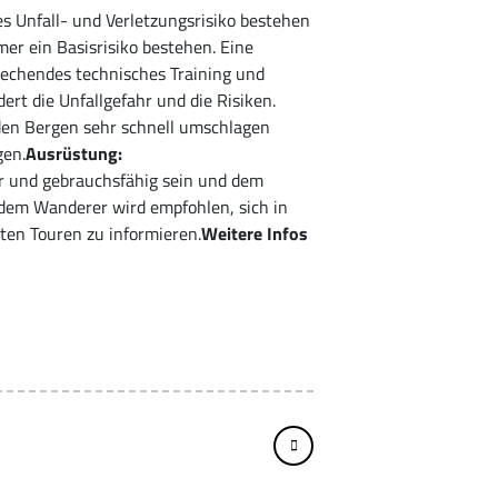
es Unfall- und Verletzungsrisiko bestehen
er ein Basisrisiko bestehen. Eine
echendes technisches Training und
ert die Unfallgefahr und die Risiken.
 den Bergen sehr schnell umschlagen
gen.
Ausrüstung:
r und gebrauchsfähig sein und dem
edem Wanderer wird empfohlen, sich in
nten Touren zu informieren.
Weitere Infos