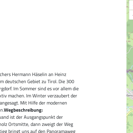
achers Hermann Häselin an Heinz
m deutschen Gebiet zu Tirol. Die 300
rgdorf. Im Sommer sind es vor allem die
ktiv machen. Im Winter verzaubert der
angesagt. Mit Hilfe der modernen
n.
Wegbeschreibung:
wand ist der Ausgangspunkt der
olz Ortsmitte, dann zweigt der Weg
nstieg bringt uns auf den Panoramaweg