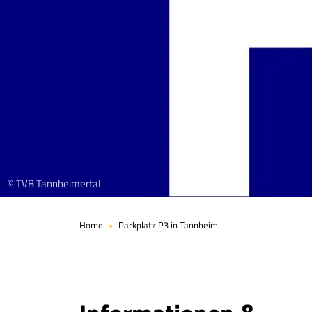
© TVB Tannheimertal
Home
Parkplatz P3 in Tannheim