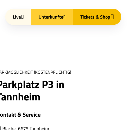
Live
Unterkünfte
Tickets & Shop
ARKMÖGLICHKEIT (KOSTENPFLICHTIG)
Parkplatz P3 in
Tannheim
ontakt & Service
Blache, 6675 Tannheim