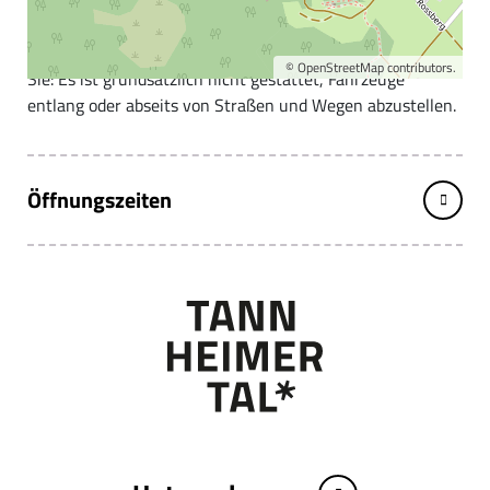
Parkplatz West in Tannheim
Großer Parkplatz auch Omnibus tauglich. Bitte beachten
©
OpenStreetMap
contributors.
Sie: Es ist grundsätzlich nicht gestattet, Fahrzeuge
entlang oder abseits von Straßen und Wegen abzustellen.
Öffnungszeiten