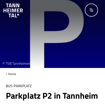
Zum Hauptinhalt springen
© TVB Tannheimertal
Home
BUS-PARKPLATZ
Parkplatz P2 in Tannheim