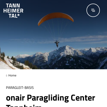
Zum Hauptinhalt springen
© onair GmbH
Home
PARAGLEIT-BASIS
onair Paragliding Center