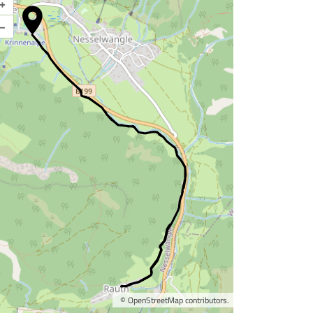
+
–
©
OpenStreetMap
contributors.