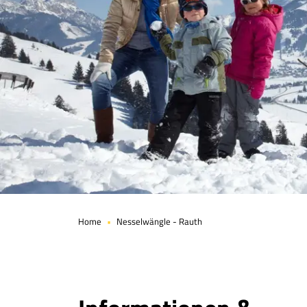
Seite 1 von 5
Home
Nesselwängle - Rauth