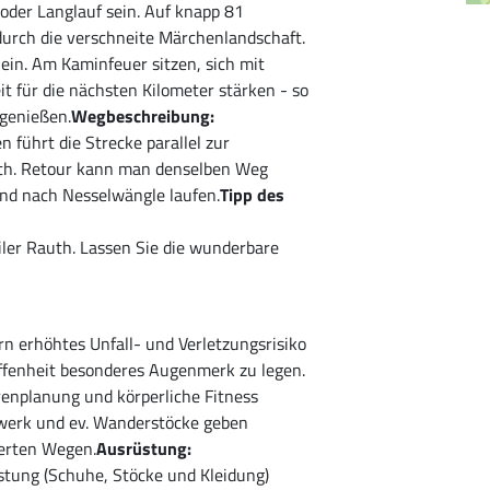
oder Langlauf sein. Auf knapp 81
urch die verschneite Märchenlandschaft.
ein. Am Kaminfeuer sitzen, sich mit
t für die nächsten Kilometer stärken - so
genießen.
Wegbeschreibung:
 führt die Strecke parallel zur
uth. Retour kann man denselben Weg
und nach Nesselwängle laufen.
Tipp des
ler Rauth. Lassen Sie die wunderbare
n erhöhtes Unfall- und Verletzungsrisiko
affenheit besonderes Augenmerk zu legen.
renplanung und körperliche Fitness
werk und ev. Wanderstöcke geben
ierten Wegen.
Ausrüstung:
tung (Schuhe, Stöcke und Kleidung)