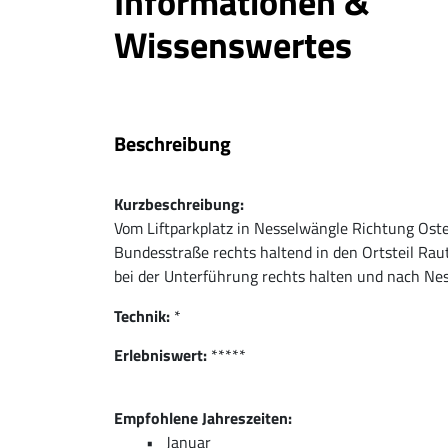
Informationen &
Wissenswertes
Beschreibung
Kurzbeschreibung:
Vom Liftparkplatz in Nesselwängle Richtung Osten
Bundesstraße rechts haltend in den Ortsteil Ra
bei der Unterführung rechts halten und nach Nes
Technik:
*
Erlebniswert:
*****
Empfohlene Jahreszeiten:
Januar