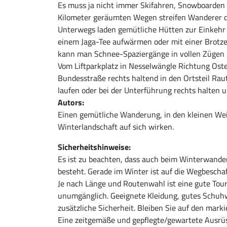
Es muss ja nicht immer Skifahren, Snowboarden 
Kilometer geräumten Wegen streifen Wanderer d
Unterwegs laden gemütliche Hütten zur Einkehr 
einem Jaga-Tee aufwärmen oder mit einer Brotzei
kann man Schnee-Spaziergänge in vollen Zügen 
Vom Liftparkplatz in Nesselwängle Richtung Osten
Bundesstraße rechts haltend in den Ortsteil Ra
laufen oder bei der Unterführung rechts halten 
Autors:
Einen gemütliche Wanderung, in den kleinen Wei
Winterlandschaft auf sich wirken.
Sicherheitshinweise:
Es ist zu beachten, dass auch beim Winterwander
besteht. Gerade im Winter ist auf die Wegbesch
Je nach Länge und Routenwahl ist eine gute Tou
unumgänglich. Geeignete Kleidung, gutes Schuh
zusätzliche Sicherheit. Bleiben Sie auf den mark
Eine zeitgemäße und gepflegte/gewartete Ausrüs