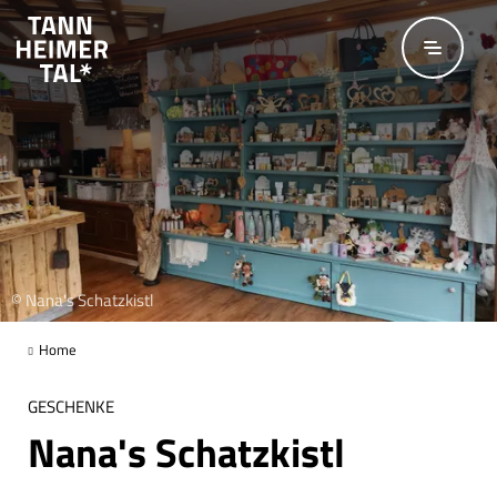
Zum Hauptinhalt springen
© Nana's Schatzkistl
Home
GESCHENKE
Nana's Schatzkistl