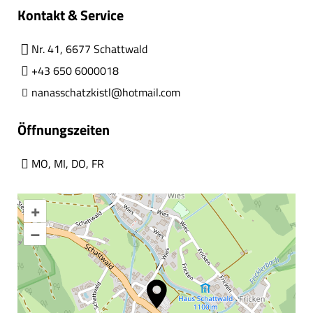
Kontakt & Service
Nr. 41, 6677 Schattwald
+43 650 6000018
nanasschatzkistl@hotmail.com
Öffnungszeiten
MO
,
MI
,
DO
,
FR
+
–