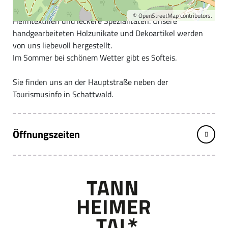
Café, Deko, Geschenkideen, Naturkosmetik sowie
©
OpenStreetMap
contributors.
Heimtextilien und leckere Spezialitäten. Unsere
handgearbeiteten Holzunikate und Dekoartikel werden
von uns liebevoll hergestellt.
Im Sommer bei schönem Wetter gibt es Softeis.
Sie finden uns an der Hauptstraße neben der
Tourismusinfo in Schattwald.
Öffnungszeiten