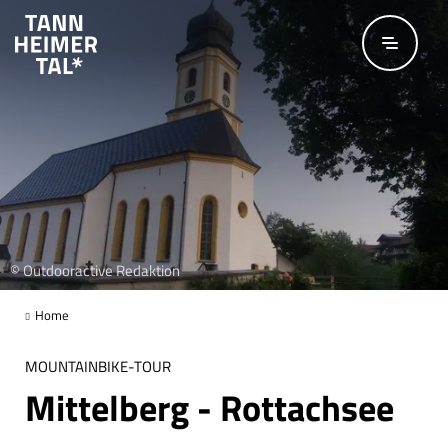
Zum Hauptinhalt springen
© Outdooractive Redaktion
Home
MOUNTAINBIKE-TOUR
Mittelberg - Rottachsee