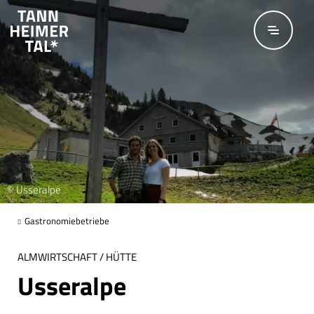
Zum Hauptinhalt springen
© Usseralpe
Gastronomiebetriebe
ALMWIRTSCHAFT / HÜTTE
Usseralpe