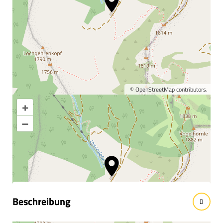
©
OpenStreetMap
contributors.
+
Karte vergrößern
–
Informationen &
Wissenswertes
Beschreibung