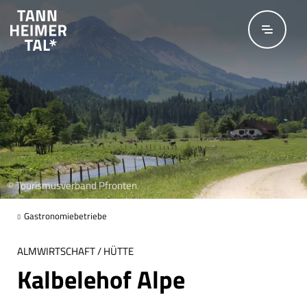
Zum Hauptinhalt springen
© Tourismusverband Pfronten
Gastronomiebetriebe
ALMWIRTSCHAFT / HÜTTE
Kalbelehof Alpe