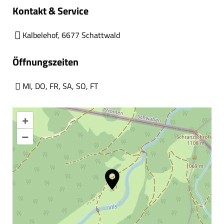
Kontakt & Service
Kalbelehof, 6677 Schattwald
Öffnungszeiten
MI
,
DO
,
FR
,
SA
,
SO
,
FT
+
–