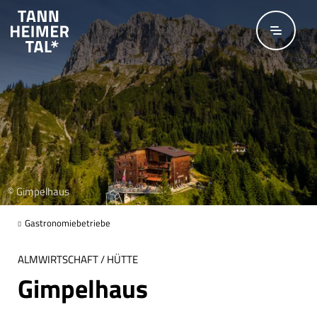
Zum Hauptinhalt springen
© Gimpelhaus
Gastronomiebetriebe
ALMWIRTSCHAFT / HÜTTE
Gimpelhaus