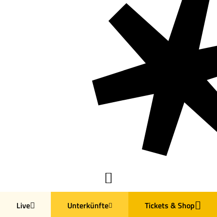
Live
Unterkünfte
Tickets & Shop