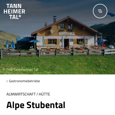
Zum Hauptinhalt springen
© TVB Tannheimer Tal
Gastronomiebetriebe
ALMWIRTSCHAFT / HÜTTE
Alpe Stubental