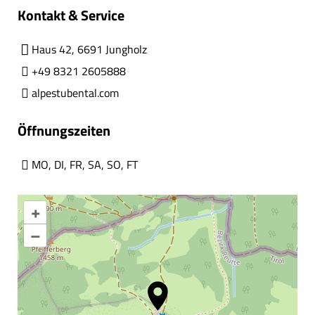
Kontakt & Service
Haus 42, 6691 Jungholz
+49 8321 2605888
alpestubental.com
Öffnungszeiten
MO
,
DI
,
FR
,
SA
,
SO
,
FT
+
–