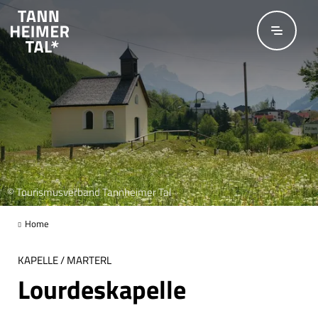
Zum Hauptinhalt springen
© Tourismusverband Tannheimer Tal
Home
KAPELLE / MARTERL
Lourdeskapelle