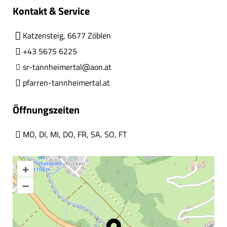
Kontakt & Service
Katzensteig, 6677 Zöblen
+43 5675 6225
sr-tannheimertal@aon.at
pfarren-tannheimertal.at
Öffnungszeiten
MO
,
DI
,
MI
,
DO
,
FR
,
SA
,
SO
,
FT
+
–