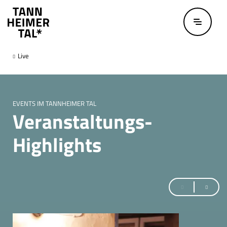
Zum Hauptinhalt springen
Live
EVENTS IM TANNHEIMER TAL
Veranstaltungs-
Highlights