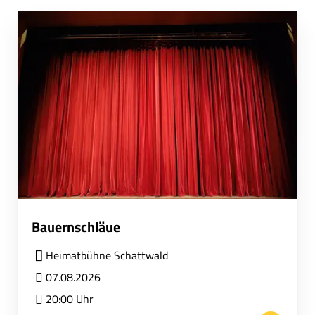
Bauernschläue
Heimatbühne Schattwald
07.08.2026
20:00 Uhr