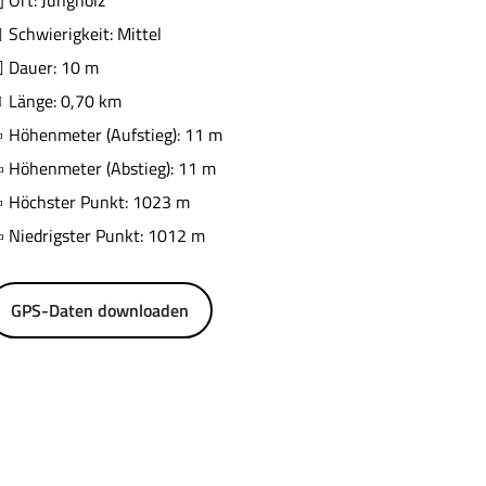
Ort: Jungholz
Schwierigkeit: Mittel
Dauer: 10 m
Länge: 0,70 km
Höhenmeter (Aufstieg): 11 m
Höhenmeter (Abstieg): 11 m
Höchster Punkt: 1023 m
Niedrigster Punkt: 1012 m
GPS-Daten downloaden