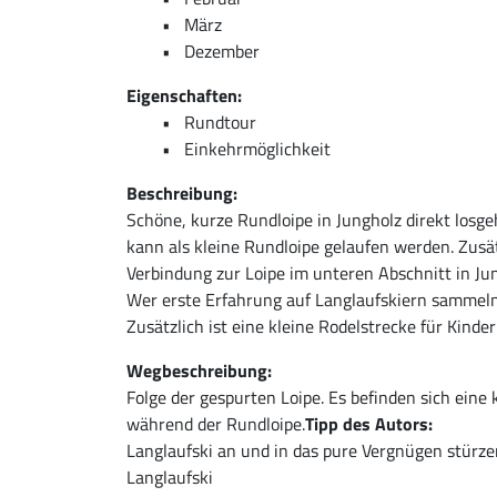
März
Dezember
Eigenschaften:
Rundtour
Einkehrmöglichkeit
Beschreibung:
Schöne, kurze Rundloipe in Jungholz direkt los
kann als kleine Rundloipe gelaufen werden. Zusä
Verbindung zur Loipe im unteren Abschnitt in Ju
Wer erste Erfahrung auf Langlaufskiern sammel
Zusätzlich ist eine kleine Rodelstrecke für Kinde
Wegbeschreibung:
Folge der gespurten Loipe. Es befinden sich ein
während der Rundloipe.
Tipp des Autors:
Langlaufski an und in das pure Vergnügen stürze
Langlaufski