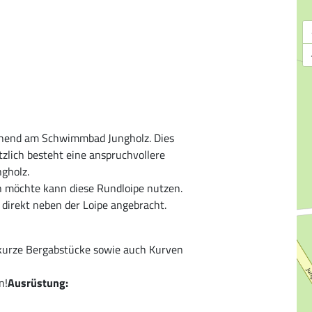
gehend am Schwimmbad Jungholz. Dies
tzlich besteht eine anspruchvollere
ngholz.
n möchte kann diese Rundloipe nutzen.
r direkt neben der Loipe angebracht.
e kurze Bergabstücke sowie auch Kurven
n!
Ausrüstung: