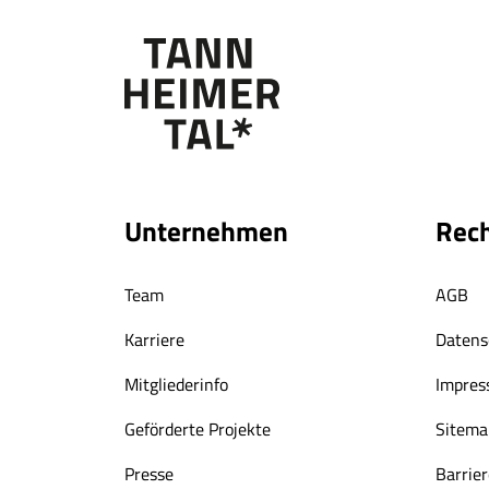
Unternehmen
Rech
Team
AGB
Karriere
Datens
Mitgliederinfo
Impre
Geförderte Projekte
Sitema
Presse
Barrier