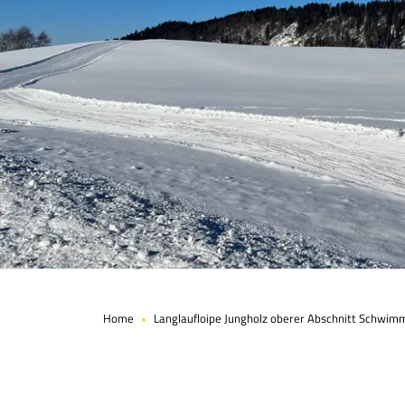
Home
Langlaufloipe Jungholz oberer Abschnitt Schwi