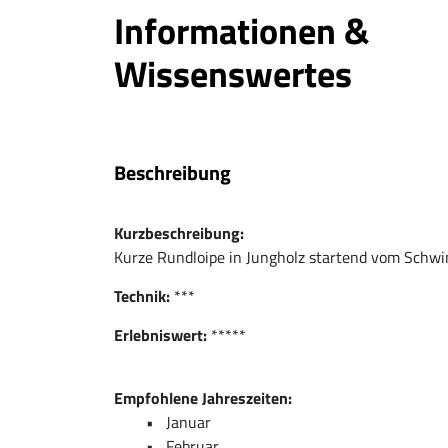
Informationen &
Wissenswertes
Beschreibung
Kurzbeschreibung:
Kurze Rundloipe in Jungholz startend vom Schwi
Technik:
***
Erlebniswert:
*****
Empfohlene Jahreszeiten:
Januar
Februar