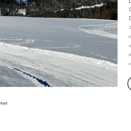
mmbad