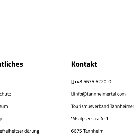
tliches
Kontakt
+43 5675 6220-0
chutz
info@tannheimertal.com
ssum
Tourismusverband Tannheimer 
p
Vilsalpseestraße 1
efreiheitserklärung
6675 Tannheim