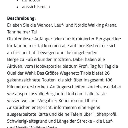
aussichtsreich
Beschreibung:
Erleben Sie die Wander, Lauf- und Nordic Walking Arena
Tannheimer Tal
Ob atemloser Anfänger oder durchtrainierter Bergsportler:
Im Tannheimer Tal kommen alle auf ihre Kosten, die sich
an frischer Luft bewegen und die umgebenden
Berge zu Fuß erkunden möchten. Dabei haben alle
Aktiven, vom Hobbysportler bis zum Profi, Tag für Tag die
Qual der Wahl: Das Größte Wegenetz Tirols bietet 26
gekennzeichnete Routen, die sich über insgesamt 186
Kilometer erstrecken. Anfängerschleifen sind ebenso dabei
wie anspruchsvolle Bergläufe. Und damit alle Gäste
wissen welcher Weg ihrer Kondition und Ihren
Ansprüchen entspricht, informieren eine eigens
ausgearbeitete Karte und kleine Tafeln über Höhenprofil,
Schwierigkeitsgrund und Länge der Strecke - die Lauf-
und Nordic Walking Karte.