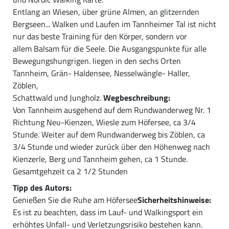
Entlang an Wiesen, über grüne Almen, an glitzernden
Bergseen... Walken und Laufen im Tannheimer Tal ist nicht
nur das beste Training für den Körper, sondern vor
allem Balsam für die Seele. Die Ausgangspunkte für alle
Bewegungshungrigen. liegen in den sechs Orten
Tannheim, Grän- Haldensee, Nesselwängle- Haller,
Zöblen,
Schattwald und Jungholz.
Wegbeschreibung:
Von Tannheim ausgehend auf dem Rundwanderweg Nr. 1
Richtung Neu-Kienzen, Wiesle zum Höfersee, ca 3/4
Stunde. Weiter auf dem Rundwanderweg bis Zöblen, ca
3/4 Stunde und wieder zurück über den Höhenweg nach
Kienzerle, Berg und Tannheim gehen, ca 1 Stunde.
Gesamtgehzeit ca 2 1/2 Stunden
Tipp des Autors:
Genießen Sie die Ruhe am Höfersee
Sicherheitshinweise:
Es ist zu beachten, dass im Lauf- und Walkingsport ein
erhöhtes Unfall- und Verletzungsrisiko bestehen kann.