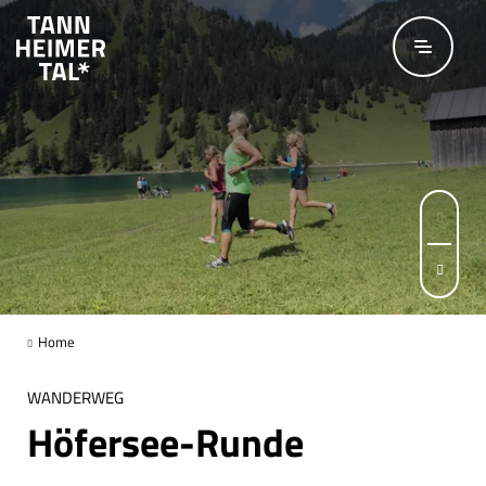
Zum Hauptinhalt springen
Seite 1 von 2
Home
WANDERWEG
Höfersee-Runde