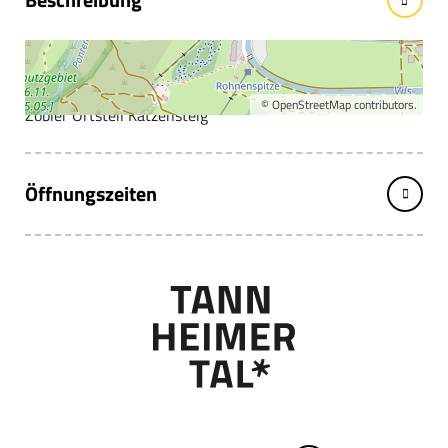
Haltestelle Zöblen Katzensteig
Haltestelle in der Nähe KFZ Müller oder Sport Müller im
©
OpenStreetMap
contributors.
Zöbler Ortsteil Katzensteig
Öffnungszeiten