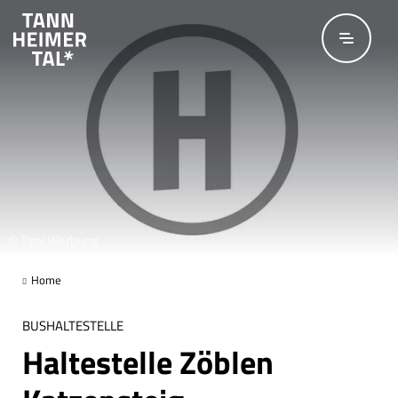
Zum Hauptinhalt springen
© Tirol Werbung
Home
BUSHALTESTELLE
Haltestelle Zöblen