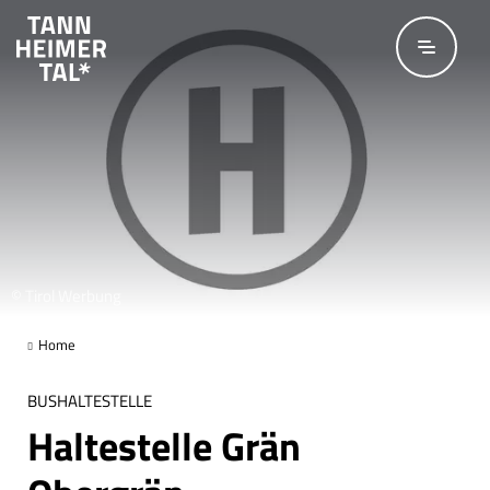
Zum Hauptinhalt springen
© Tirol Werbung
Home
BUSHALTESTELLE
Haltestelle Grän