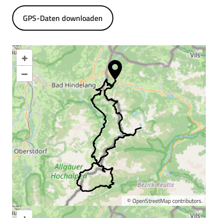
GPS-Daten downloaden
+
–
©
OpenStreetMap
contributors.
+