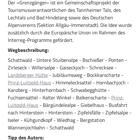
Der »Grenzgänger« ist ein Gemeinschaftsprojekt der
Tourismusverantwortlichen des Tannheimer Tals, des
Lechtals und Bad Hindelang sowie des Deutschen
Alpenvereins (Sektion Allgäu-Immenstadt). Die Idee wurde
zusätzlich durch die Europäische Union im Rahmen des
Interreg-Programms gefördert.
Wegbeschreibung:
Schattwald - Untere Stuibenalpe - Bschießer - Ponten -
Zirleseck - Willersalpe - Gaiseckjoch - Schrecksee -
Landsberger Hütte
- Jubiläumsweg - Bockkarscharte -
Prinz-Luitpold-Haus
- Himmelecksattel - Hornbachjoch -
Kanzberg - Hinterhornbach - Schwabegghütte -
Fuchsensattel - Kalter Winkel - Balkenscharte -
Prinz-
Luitpold-Haus
- Bärgündelealpe - Giebelhaus - Busfahrt
nach Hinterstein - Hinterstein - Zipfelsfälle - Zipfelsalpe -
Iseler - Kühgundkopf - Wiedhag - Bergstation
Wannenjochbahn - Schattwald
Tipp des Autors: