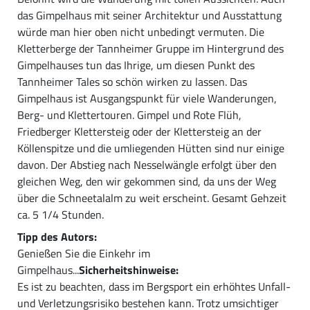
das Gimpelhaus mit seiner Architektur und Ausstattung
würde man hier oben nicht unbedingt vermuten. Die
Kletterberge der Tannheimer Gruppe im Hintergrund des
Gimpelhauses tun das Ihrige, um diesen Punkt des
Tannheimer Tales so schön wirken zu lassen. Das
Gimpelhaus ist Ausgangspunkt für viele Wanderungen,
Berg- und Klettertouren. Gimpel und Rote Flüh,
Friedberger Klettersteig oder der Klettersteig an der
Köllenspitze und die umliegenden Hütten sind nur einige
davon. Der Abstieg nach Nesselwängle erfolgt über den
gleichen Weg, den wir gekommen sind, da uns der Weg
über die Schneetalalm zu weit erscheint. Gesamt Gehzeit
ca. 5 1/4 Stunden.
Tipp des Autors:
Genießen Sie die Einkehr im
Gimpelhaus...
Sicherheitshinweise:
Es ist zu beachten, dass im Bergsport ein erhöhtes Unfall-
und Verletzungsrisiko bestehen kann. Trotz umsichtiger