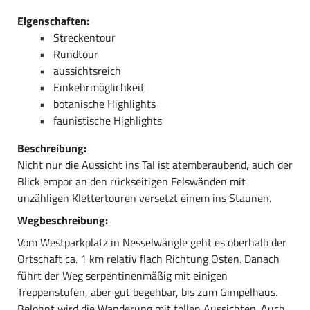
Eigenschaften:
Streckentour
Rundtour
aussichtsreich
Einkehrmöglichkeit
botanische Highlights
faunistische Highlights
Beschreibung:
Nicht nur die Aussicht ins Tal ist atemberaubend, auch der
Blick empor an den rückseitigen Felswänden mit
unzähligen Klettertouren versetzt einem ins Staunen.
Wegbeschreibung:
Vom Westparkplatz in Nesselwängle geht es oberhalb der
Ortschaft ca. 1 km relativ flach Richtung Osten. Danach
führt der Weg serpentinenmäßig mit einigen
Treppenstufen, aber gut begehbar, bis zum Gimpelhaus.
Belohnt wird die Wanderung mit tollen Aussichten. Auch