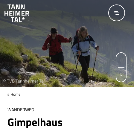
Zum Hauptinhalt springen
© TVB Tannheimer Tal
Seite 1 von 5
Home
WANDERWEG
Gimpelhaus