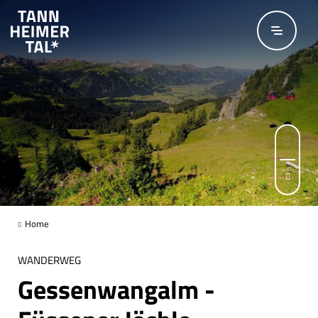
Zum Hauptinhalt springen
Seite 1 von 5
Home
WANDERWEG
Gessenwangalm -