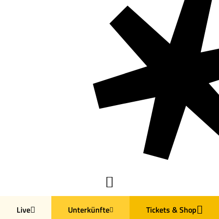
Live
Unterkünfte
Tickets & Shop