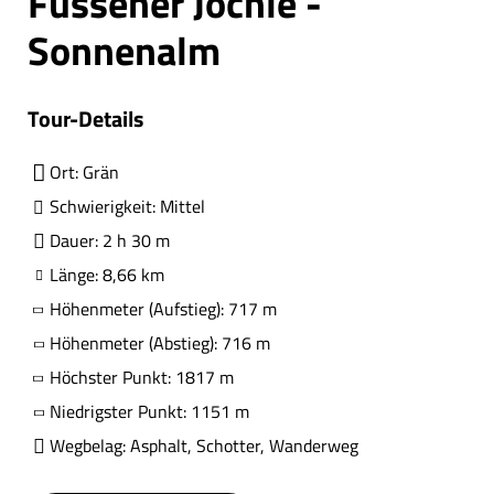
Füssener Jöchle -
Sonnenalm
Tour-Details
Ort: Grän
Schwierigkeit: Mittel
Dauer: 2 h 30 m
Länge: 8,66 km
Höhenmeter (Aufstieg): 717 m
Höhenmeter (Abstieg): 716 m
Höchster Punkt: 1817 m
Niedrigster Punkt: 1151 m
Wegbelag: Asphalt, Schotter, Wanderweg