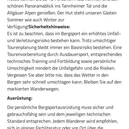
schönen Panoramablick ins Tannheimer Tal und die
Allgäuer Alpen genießen. Der Hut steht unseren Gästen
Sommer wie auch Winter zur
Verfügung!
Sicherheitshinweise:
Es ist zu beachten, dass im Bergsport ein erhöhtes Unfall-
und Verletzungsrisiko bestehen kann. Trotz umsichtiger
Tourenplanung bleibt immer ein Basisrisiko bestehen. Eine
Tourenvorbereitung durch Ausdauersport, entsprechendes
technisches Training und Fortbildung sowie persönliche
Umsichtigkeit mindert die Unfallgefahr und die Risiken.
Vergessen Sie aber bitte nie, dass das Wetter in den
Bergen sehr schnell umschlagen kann. Bleiben Sie auf den
markierten Wanderwegen.
Ausrüstung:
Die persönliche Bergsportausrüstung muss sicher und
gebrauchsfähig sein und dem jeweiligen technischen
Standard entsprechen. Jedem Wanderer wird empfohlen,
sich in alpiner Fachliteratur oder vor Ort über die