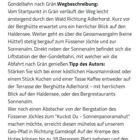
Gondelbahn nach Grän.
Wegbeschreibung:
Vom Startpunkt in Grän verläuft der Weg leicht
ansteigend durch den Wald Richtung Adlerhorst. Kurz vor
der Berghütte erwartet uns ein herrlicher Blick auf den
Haldensee. Weiter geht es über die Gessenwangalm (keine
Hütte!) stetig bergauf zum Füssener Jöchle und zur
Sonnenalm. Direkt neben der Sonnenalm befindet sich die
Liftstation der 8er-Gondelbahn, mit welcher wir die
Abfahrt nach Grän genießen.
Tipp des Autors:
Stärken Sie sich bei einer köstlichen Hausmannskost oder
einem Stück Kuchen und einer Tasse Kaffee entweder auf
der Terrasse der Berghütte Adlerhorst - mit herrlichem
Blick auf den Haldensee, oder des Bergrestaurants
Sonnenalm.
Wer noch einen Abstecher von der Bergstation des
Füssener Jöchles zum "Kuckst Du - Sonnenpanoramahut"
machen möchte, erreicht diesen mühelos auf unserem
Geo-Pfad in Richtung Gamskopf. Auf der Krempe des
Hutes können bis zu 18 Personen Platz nehmen und den