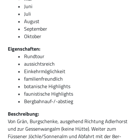
Juni
Juli
August
September
Oktober
Eigenschaften:
Rundtour
aussichtsreich
Einkehrmöglichkeit
familienfreundlich
botanische Highlights
faunistische Highlights
Bergbahnauf-/-abstieg
Beschreibung:
Von Grän, Burgschenke, ausgehend Richtung Adlerhorst
und zur Gessenwangalm (keine Hütte). Weiter zum
Füssener Jöchle/Sonnenalm und Abfahrt mit der 8er-