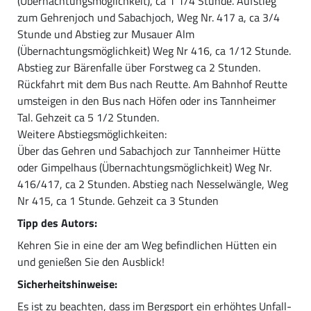
(Übernachtungsmöglichkeit), ca 1 1/4 Stunde. Aufstieg
zum Gehrenjoch und Sabachjoch, Weg Nr. 417 a, ca 3/4
Stunde und Abstieg zur Musauer Alm
(Übernachtungsmöglichkeit) Weg Nr 416, ca 1/12 Stunde.
Abstieg zur Bärenfalle über Forstweg ca 2 Stunden.
Rückfahrt mit dem Bus nach Reutte. Am Bahnhof Reutte
umsteigen in den Bus nach Höfen oder ins Tannheimer
Tal. Gehzeit ca 5 1/2 Stunden.
Weitere Abstiegsmöglichkeiten:
Über das Gehren und Sabachjoch zur Tannheimer Hütte
oder Gimpelhaus (Übernachtungsmöglichkeit) Weg Nr.
416/417, ca 2 Stunden. Abstieg nach Nesselwängle, Weg
Nr 415, ca 1 Stunde. Gehzeit ca 3 Stunden
Tipp des Autors:
Kehren Sie in eine der am Weg befindlichen Hütten ein
und genießen Sie den Ausblick!
Sicherheitshinweise:
Es ist zu beachten, dass im Bergsport ein erhöhtes Unfall-